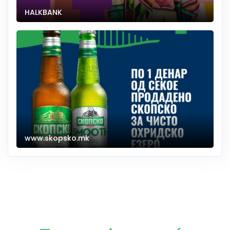
HALKBANK
www.skopsko.mk