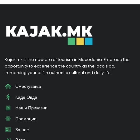
Kajak.mk is the new era of tourism in Macedonia. Embrace the
opportunity to experience the country as the locals do,
immersing yourself in authentic cultural and daily life.
Сместувања
Каде Овде
Наши Приказни
Промоции
За нас