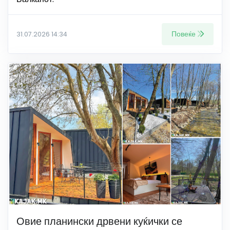
Повеќе
31.07.2026 14:34
Овие планински дрвени куќички се