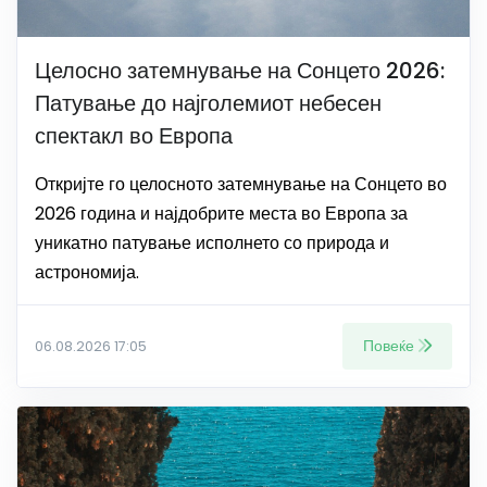
Целосно затемнување на Сонцето 2026:
Патување до најголемиот небесен
спектакл во Европа
Откријте го целосното затемнување на Сонцето во
2026 година и најдобрите места во Европа за
уникатно патување исполнето со природа и
астрономија.
Повеќе
06.08.2026 17:05