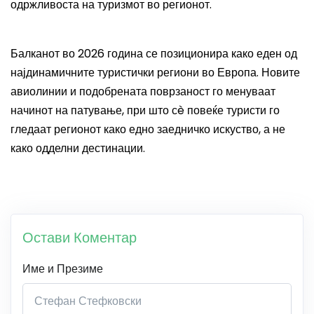
одржливоста на туризмот во регионот.
Балканот во 2026 година се позиционира како еден од
најдинамичните туристички региони во Европа. Новите
авиолинии и подобрената поврзаност го менуваат
начинот на патување, при што сè повеќе туристи го
гледаат регионот како едно заедничко искуство, а не
како одделни дестинации.
Остави Коментар
Име и Презиме