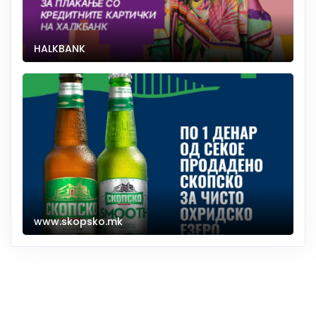
HALKBANK
www.skopsko.mk