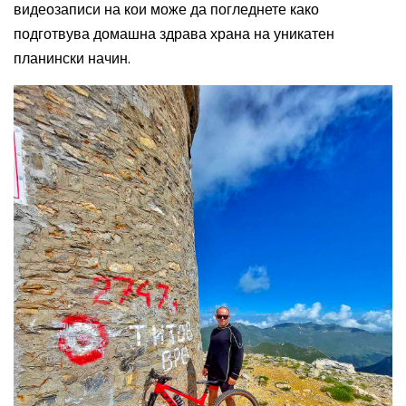
видеозаписи на кои може да погледнете како
подготвува домашна здрава храна на уникатен
планински начин.