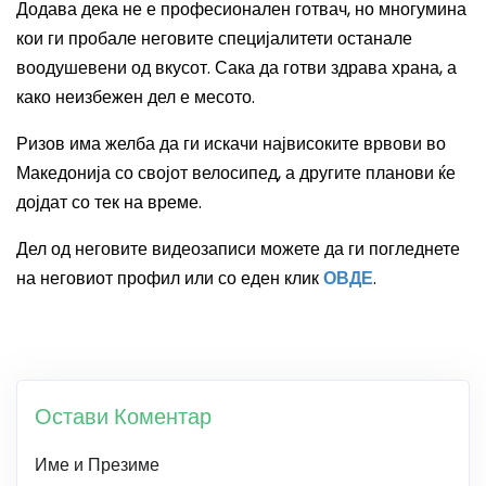
Додава дека не е професионален готвач, но многумина
кои ги пробале неговите специјалитети останале
воодушевени од вкусот. Сака да готви здрава храна, а
како неизбежен дел е месото.
Ризов има желба да ги искачи највисоките врвови во
Македонија со својот велосипед, а другите планови ќе
дојдат со тек на време.
Дел од неговите видеозаписи можете да ги погледнете
на неговиот профил или со еден клик
ОВДЕ
.
Остави Коментар
Име и Презиме