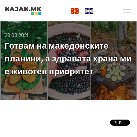
28.08.2021
Готвам на македонските
планини, а здравата храна ми
е животен приоритет