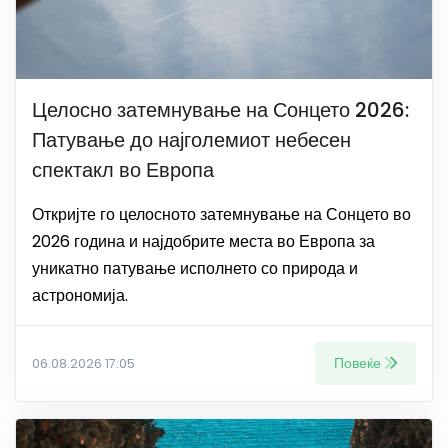
Целосно затемнување на Сонцето 2026:
Патување до најголемиот небесен
спектакл во Европа
Откријте го целосното затемнување на Сонцето во
2026 година и најдобрите места во Европа за
уникатно патување исполнето со природа и
астрономија.
Повеќе
06.08.2026 17:05