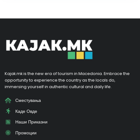
Kajak.mk is the new era of tourism in Macedonia. Embrace the
opportunity to experience the country as the locals do,
immersing yourself in authentic cultural and daily life.
Сместувања
Каде Овде
Наши Приказни
Промоции