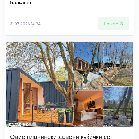
Балканот.
Повеќе
31.07.2026 14:34
Овие планински дрвени куќички се