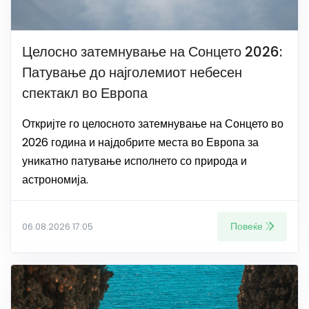
Целосно затемнување на Сонцето 2026:
Патување до најголемиот небесен
спектакл во Европа
Откријте го целосното затемнување на Сонцето во
2026 година и најдобрите места во Европа за
уникатно патување исполнето со природа и
астрономија.
Повеќе
06.08.2026 17:05