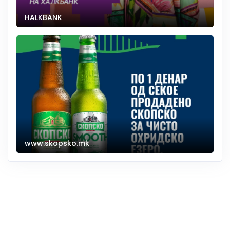
HALKBANK
www.skopsko.mk