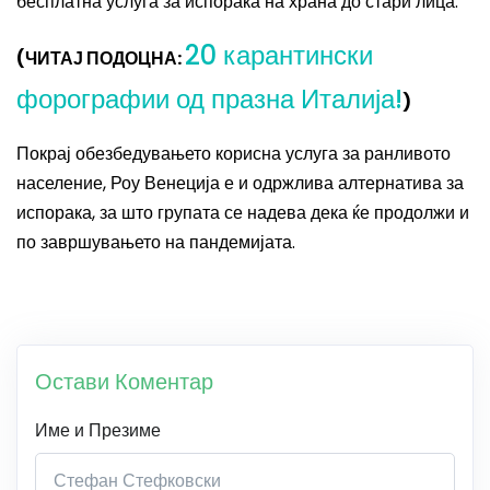
бесплатна услуга за испорака на храна до стари лица.
20 карантински
(ЧИТАЈ ПОДОЦНА:
форографии од празна Италија!
)
Покрај обезбедувањето корисна услуга за ранливото
население, Роу Венеција е и одржлива алтернатива за
испорака, за што групата се надева дека ќе продолжи и
по завршувањето на пандемијата.
Остави Коментар
Име и Презиме