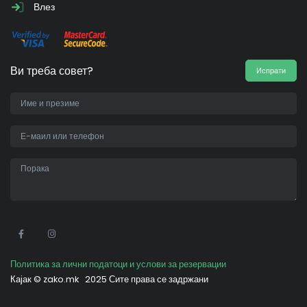
Влез
Ви треба совет?
Испрати
•
Политика за лични податоци и услови за резервации
Кајак ©
zako.mk
2025 Сите права се задржани