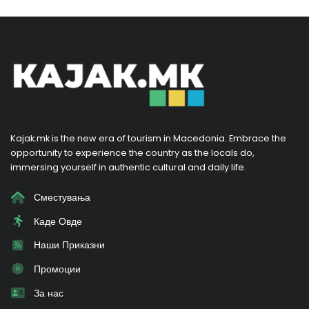
Kajak.mk is the new era of tourism in Macedonia. Embrace the
opportunity to experience the country as the locals do,
immersing yourself in authentic cultural and daily life.
Сместувања
Каде Овде
Наши Приказни
Промоции
За нас