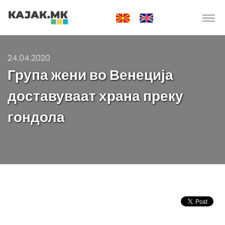
24.04.2020
Група жени во Венеција
доставуваат храна преку
гондола