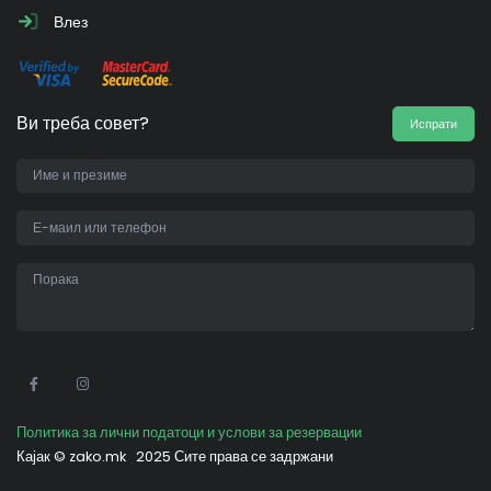
Влез
Ви треба совет?
Испрати
•
Политика за лични податоци и услови за резервации
Кајак ©
zako.mk
2025 Сите права се задржани