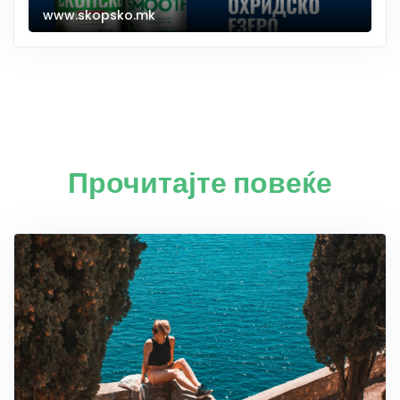
www.skopsko.mk
Прочитајте повеќе