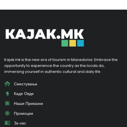
Kajak.mk is the new era of tourism in Macedonia. Embrace the
opportunity to experience the country as the locals do,
immersing yourself in authentic cultural and daily life.
Сместувања
Каде Овде
Наши Приказни
Промоции
За нас