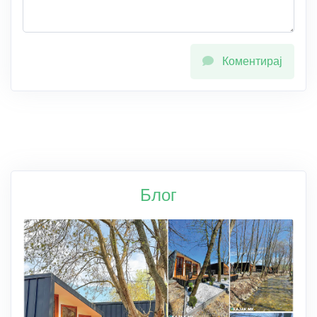
Коментирај
Блог