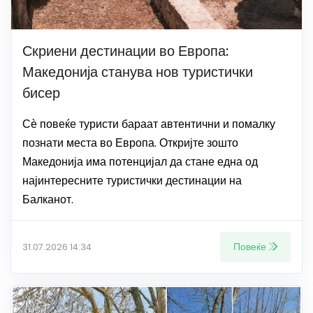
Скриени дестинации во Европа:
Македонија станува нов туристички
бисер
Сѐ повеќе туристи бараат автентични и помалку
познати места во Европа. Откријте зошто
Македонија има потенцијал да стане една од
најинтересните туристички дестинации на
Балканот.
Повеќе
31.07.2026 14:34