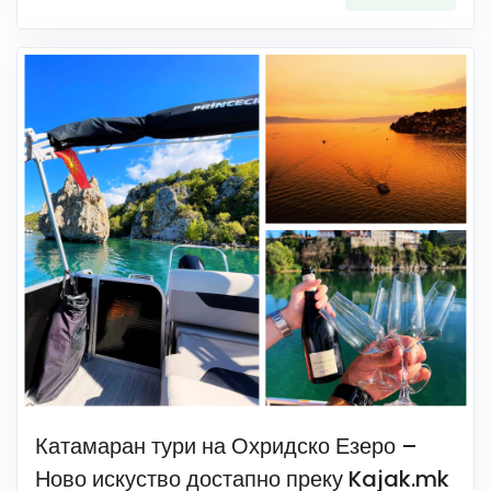
Катамаран тури на Охридско Езеро –
Ново искуство достапно преку Kajak.mk