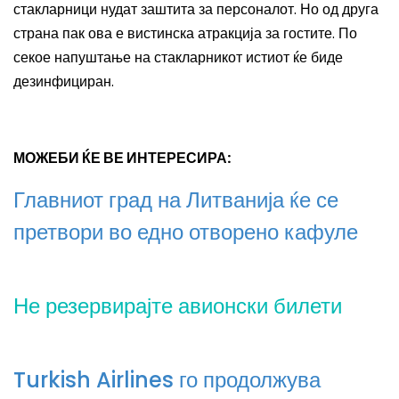
стакларници нудат заштита за персоналот. Но од друга
страна пак ова е вистинска атракција за гостите. По
секое напуштање на стакларникот истиот ќе биде
дезинфициран.
МОЖЕБИ ЌЕ ВЕ ИНТЕРЕСИРА:
Главниот град на Литванија ќе се
претвори во едно отворено кафуле
Не резервирајте авионски билети
Turkish Airlines го продолжува