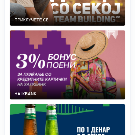
ПРИКЛУЧЕТЕ СÈ
HALKBANK