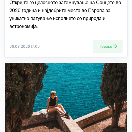
Откријте го целосното затемнување на Сонцето во
2026 година и најдобрите места во Европа за
уникатно патување исполнето со природа и
астрономија.
Повеќе
06.08.2026 17:05