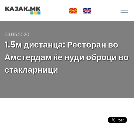
03.05.2020
1.5м дистанца: Ресторан во
Амстердам ќе нуди оброци во
стакларници