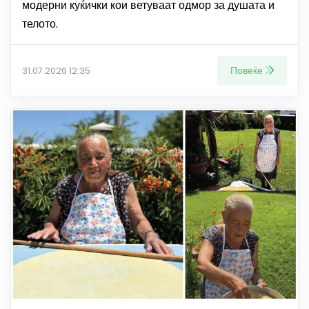
модерни куќички кои ветуваат одмор за душата и
телото.
Повеќе
31.07.2026 12:35