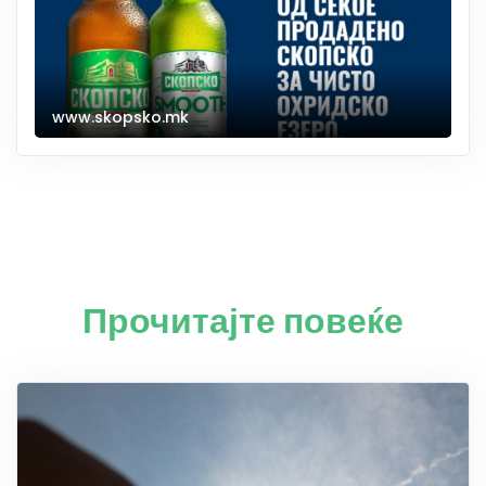
www.skopsko.mk
Прочитајте повеќе