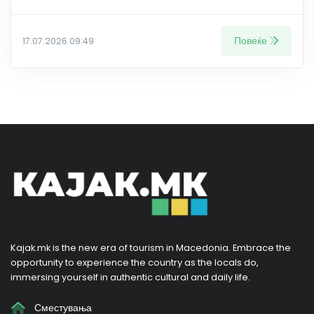
Повеќе
17.07.2026 09:49
Kajak.mk is the new era of tourism in Macedonia. Embrace the
opportunity to experience the country as the locals do,
immersing yourself in authentic cultural and daily life.
Сместувања