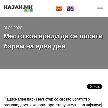
01.09.2020
Место кое вреди да се посети
барем на еден ден
Национален парк Пелистер со своето бо­гат­ство,
разновидност и колорит претставува една од најзна­чај­