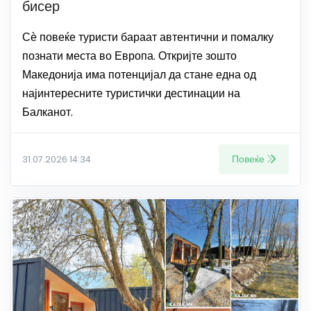
бисер
Сѐ повеќе туристи бараат автентични и помалку
познати места во Европа. Откријте зошто
Македонија има потенцијал да стане една од
најинтересните туристички дестинации на
Балканот.
Повеќе
31.07.2026 14:34