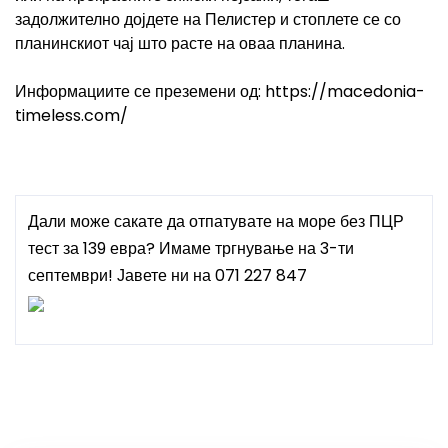
задолжително дојдете на Пелистер и стоплете се со
планинскиот чај што расте на оваа планина.
Информациите се преземени од: https://macedonia-
timeless.com/
Дали може сакате да отпатувате на море без ПЦР
тест за 139 евра? Имаме тргнување на 3-ти
септември! Јавете ни на 071 227 847