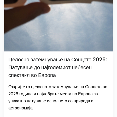
Целосно затемнување на Сонцето 2026:
Патување до најголемиот небесен
спектакл во Европа
Откријте го целосното затемнување на Сонцето во
2026 година и најдобрите места во Европа за
уникатно патување исполнето со природа и
астрономија.