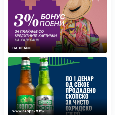
HALKBANK
www.skopsko.mk