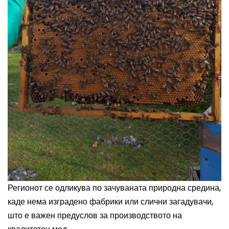
Регионот се одликува по зачуваната природна средина,
каде нема изградено фабрики или слични загадувачи,
што е важен предуслов за производството на