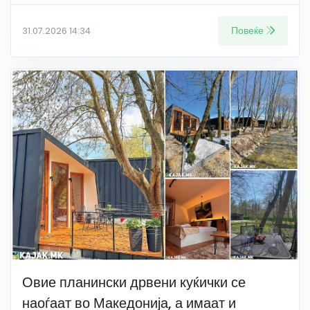
Повеќе
31.07.2026 14:34
Овие планински дрвени куќички се
наоѓаат во Македонија, а имаат и