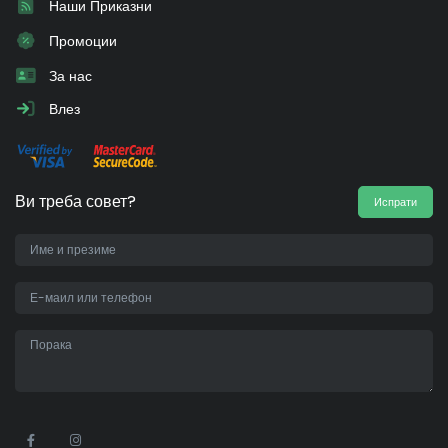
Наши Приказни
Промоции
За нас
Влез
Ви треба совет?
Испрати