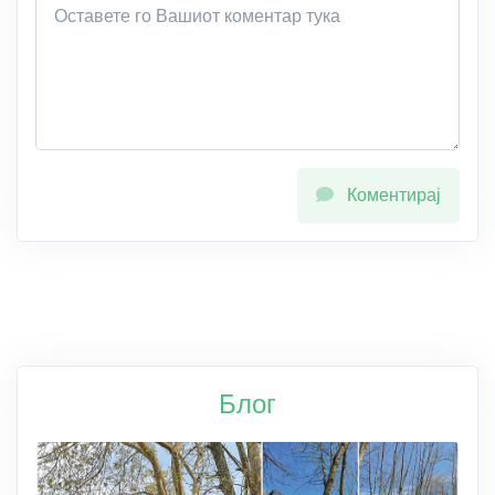
Коментирај
Блог