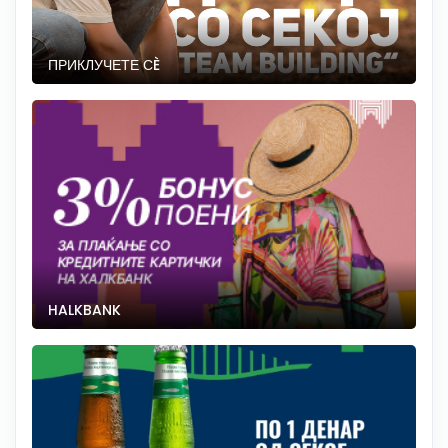
ПРИКЛУЧЕТЕ СÈ
HALKBANK