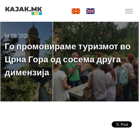
14.05.2021
Го промовираме туризмот во
Црна Гора од сосема друга
димензија