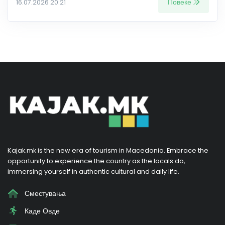
Повеќе
16.07.2026 20:21
Kajak.mk is the new era of tourism in Macedonia. Embrace the
opportunity to experience the country as the locals do,
immersing yourself in authentic cultural and daily life.
Сместувања
Каде Овде