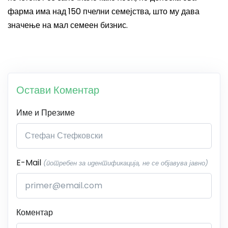
фарма има над 150 пчелни семејства, што му дава
значење на мал семеен бизнис.
Остави Коментар
Име и Презиме
E-Mail
(потребен за идентификација, не се објавува јавно)
Коментар