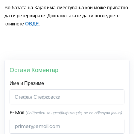
Во базата на Кајак има сместувања кои може приватно
да ги резервирате. Доколку сакате да ги погледнете
кликнете
ОВДЕ
.
Остави Коментар
Име и Презиме
E-Mail
(потребен за идентификација, не се објавува јавно)