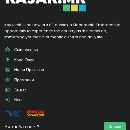
Kajak.mk is the new era of tourism in Macedonia. Embrace the
opportunity to experience the country as the locals do,
immersing yourself in authentic cultural and daily life.
Сместувања
Каде Овде
Наши Приказни
Промоции
За нас
Влез
Ви треба совет?
Испрати