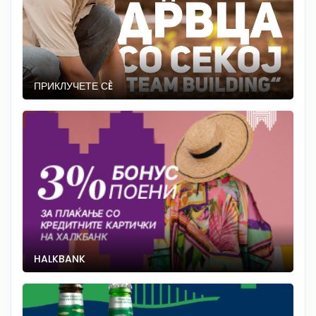
ПРИКЛУЧЕТЕ СÈ
HALKBANK