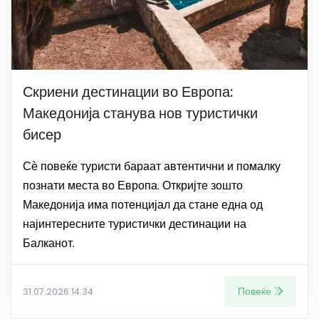
Скриени дестинации во Европа:
Македонија станува нов туристички
бисер
Сѐ повеќе туристи бараат автентични и помалку
познати места во Европа. Откријте зошто
Македонија има потенцијал да стане една од
најинтересните туристички дестинации на
Балканот.
Повеќе
31.07.2026 14:34