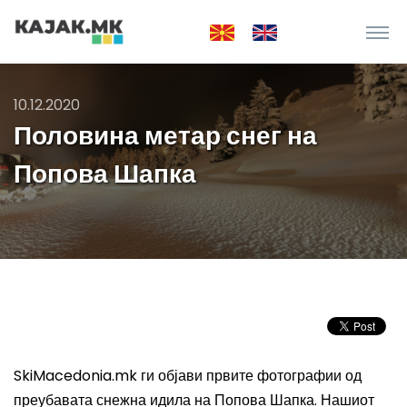
10.12.2020
Половина метар снег на
Попова Шапка
SkiMacedonia.mk ги објави првите фотографии од
преубавата снежна идила на Попова Шапка. Нашиот