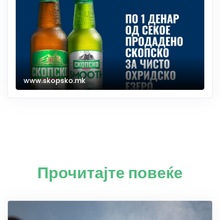
www.skopsko.mk
Прочитајте повеќе