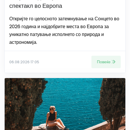
спектакл во Европа
Откријте го целосното затемнување на Сонцето во
2026 година и најдобрите места во Европа за
уникатно патување исполнето со природа и
астрономија.
Повеќе
06.08.2026 17:05