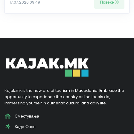
Повеќе
17.07.2026 09:49
Kajak.mk is the new era of tourism in Macedonia. Embrace the
opportunity to experience the country as the locals do,
immersing yourself in authentic cultural and daily life.
Сместувања
Каде Овде