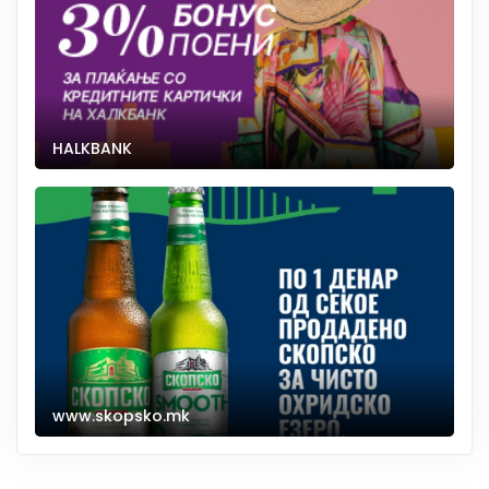
HALKBANK
www.skopsko.mk