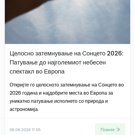
Целосно затемнување на Сонцето 2026:
Патување до најголемиот небесен
спектакл во Европа
Откријте го целосното затемнување на Сонцето во
2026 година и најдобрите места во Европа за
уникатно патување исполнето со природа и
астрономија.
Повеќе
06.08.2026 17:05