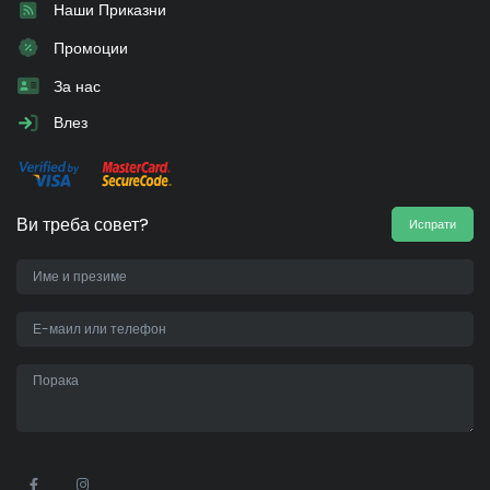
Наши Приказни
Промоции
За нас
Влез
Ви треба совет?
Испрати