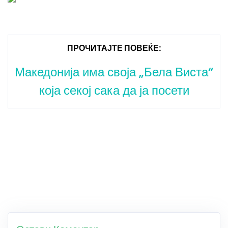
ПРОЧИТАЈТЕ ПОВЕЌЕ:
Македонија има своја „Бела Виста“
која секој сака да ја посети