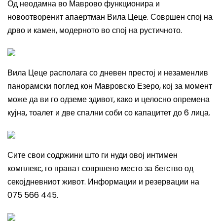
Од неодамна во Маврово функционира и
новоотворенит апаертман Вила Цеце. Совршен спој на
дрво и камен, модерното во спој на рустичното.
Вила Цеце располага со дневен престој и незаменлив
панорамски поглед кон Мавровско Езеро, кој за момент
може да ви го одземе здивот, како и целосно опремена
кујна, тоалет и две спални соби со капацитет до 6 лица.
Сите свои содржини што ги нуди овој интимен
комплекс, го прават совршено место за бегство од
секојдневниот живот. Информации и резервации на
075 566 445.