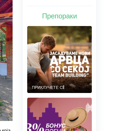
Препораки
ПРИКЛУЧЕТЕ СÈ
 која