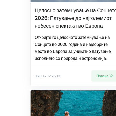
Целосно затемнување на Сонцет
2026: Патување до најголемиот
небесен спектакл во Европа
Откријте го целосното затемнување на
Сонцето во 2026 година и најдобрите
места во Европа за уникатно патување
исполнето со природа и астрономија.
Повеќе
06.08.2026 17:05