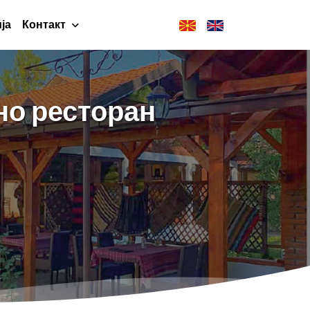
ја
Контакт
но ресторан