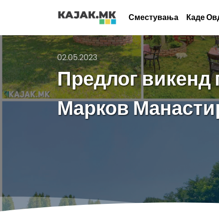
Сместувања
Каде Ов
02.05.2023
Предлог викенд 
Марков Манасти