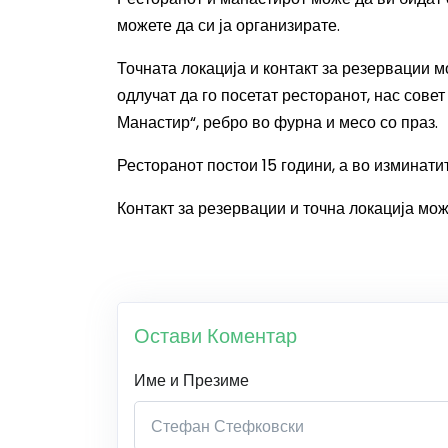
можете да си ја организирате.
Точната локација и контакт за резервации м
одлучат да го посетат ресторанот, нас сове
Манастир“, ребро во фурна и месо со праз.
Ресторанот постои 15 години, а во изминати
Контакт за резервации и точна локација мож
Остави Коментар
Име и Презиме