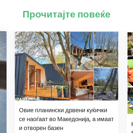
Прочитајте повеќе
Овие планински дрвени куќички
се наоѓаат во Македонија, а имаат
и отворен базен