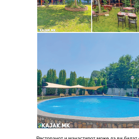
Ресторанот и манастирот може да ви бидат 