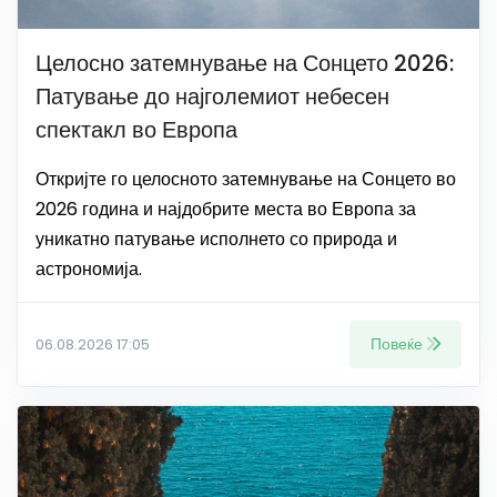
Целосно затемнување на Сонцето 2026:
Патување до најголемиот небесен
спектакл во Европа
Откријте го целосното затемнување на Сонцето во
2026 година и најдобрите места во Европа за
уникатно патување исполнето со природа и
астрономија.
Повеќе
06.08.2026 17:05