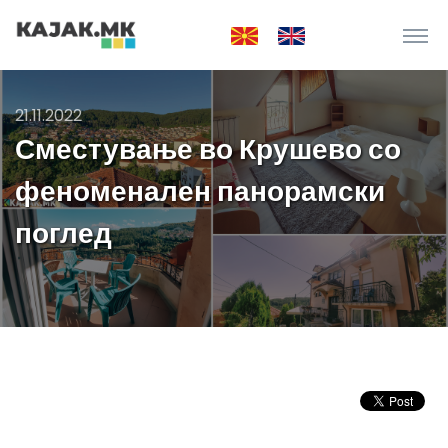
21.11.2022
Сместување во Крушево со
феноменален панорамски
поглед