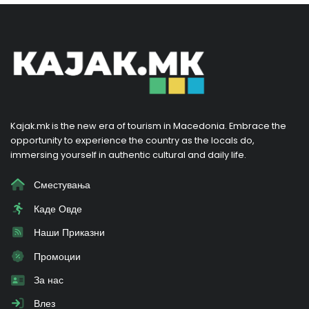
Kajak.mk is the new era of tourism in Macedonia. Embrace the
opportunity to experience the country as the locals do,
immersing yourself in authentic cultural and daily life.
Сместувања
Каде Овде
Наши Приказни
Промоции
За нас
Влез