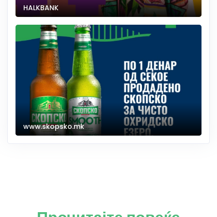
HALKBANK
www.skopsko.mk