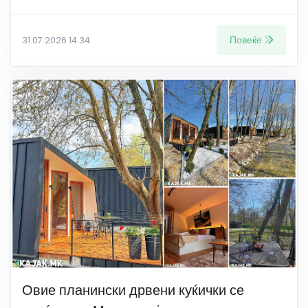
Повеќе
31.07.2026 14:34
Овие планински дрвени куќички се