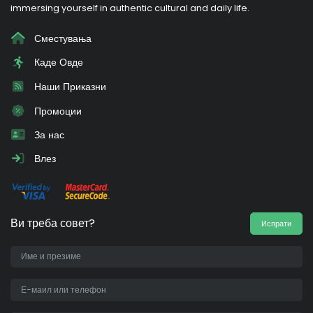
immersing yourself in authentic cultural and daily life.
Сместувања
Каде Овде
Наши Приказни
Промоции
За нас
Влез
Ви треба совет?
Испрати