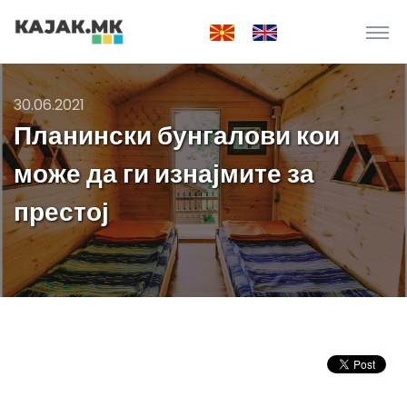
30.06.2021
Планински бунгалови кои
може да ги изнајмите за
престој