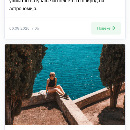
уникатно патување исполнето со природа и
астрономија.
Повеќе
06.08.2026 17:05