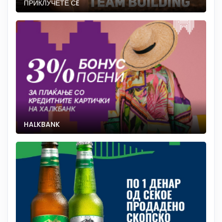
ПРИКЛУЧЕТЕ СÈ
HALKBANK