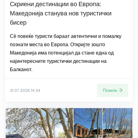
Скриени дестинации во Европа:
Македонија станува нов туристички
бисер
Сѐ повеќе туристи бараат автентични и помалку
познати места во Европа. Откријте зошто
Македонија има потенцијал да стане една од
најинтересните туристички дестинации на
Балканот.
Повеќе
31.07.2026 14:34