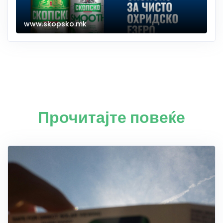
www.skopsko.mk
Прочитајте повеќе