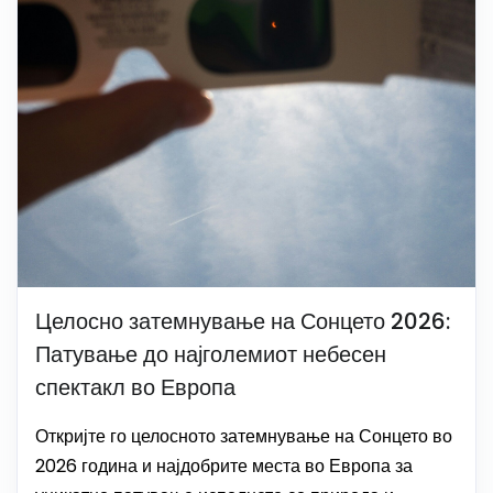
Целосно затемнување на Сонцето 2026:
Патување до најголемиот небесен
спектакл во Европа
Откријте го целосното затемнување на Сонцето во
2026 година и најдобрите места во Европа за