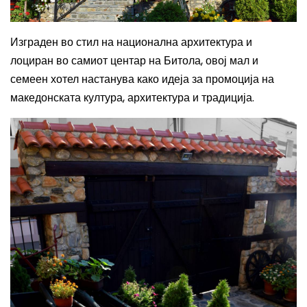
Изграден во стил на национална архитектура и
лоциран во самиот центар на Битола, овој мал и
семеен хотел настанува како идеја за промоција на
македонската култура, архитектура и традиција.