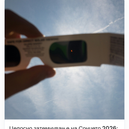
Целосно затемнување на Сонцето 2026: