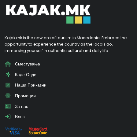
Kajak.mk is the new era of tourism in Macedonia. Embrace the
opportunity to experience the country as the locals do,
immersing yourself in authentic cultural and daily life.
Сместувања
Каде Овде
Наши Приказни
Промоции
За нас
Влез