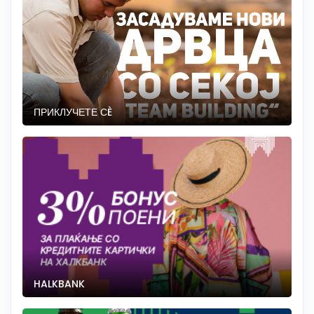
ПРИКЛУЧЕТЕ СÈ
HALKBANK