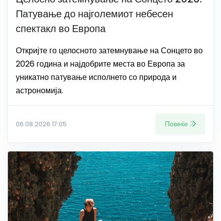
Патување до најголемиот небесен
спектакл во Европа
Откријте го целосното затемнување на Сонцето во
2026 година и најдобрите места во Европа за
уникатно патување исполнето со природа и
астрономија.
Повеќе
06.08.2026 17:05