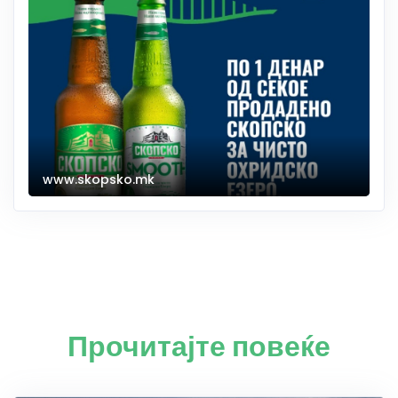
www.skopsko.mk
Прочитајте повеќе