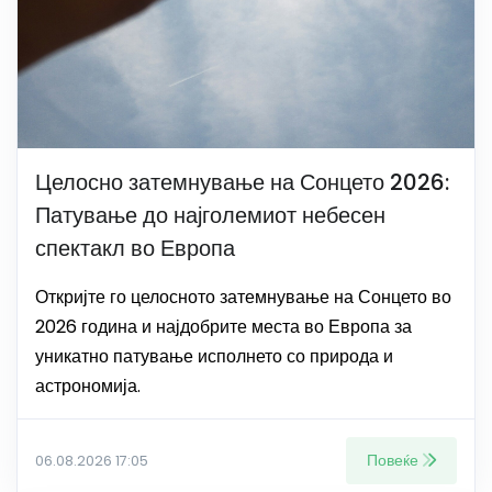
Целосно затемнување на Сонцето 2026:
Патување до најголемиот небесен
спектакл во Европа
Откријте го целосното затемнување на Сонцето во
2026 година и најдобрите места во Европа за
уникатно патување исполнето со природа и
астрономија.
Повеќе
06.08.2026 17:05