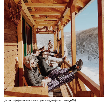
(Фотографијата е направена пред пандемијата со Ковид-19)