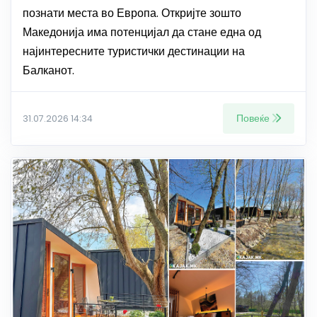
познати места во Европа. Откријте зошто
Македонија има потенцијал да стане една од
најинтересните туристички дестинации на
Балканот.
Повеќе
31.07.2026 14:34