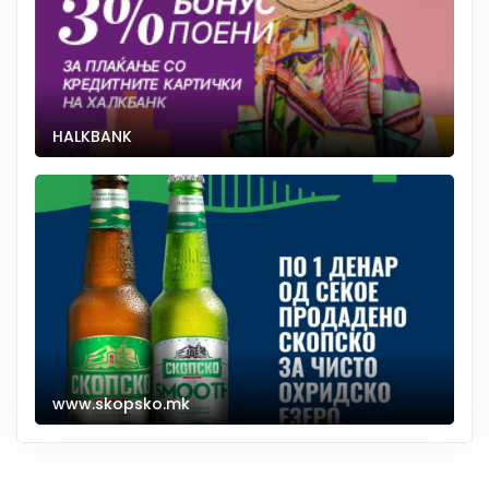
HALKBANK
www.skopsko.mk