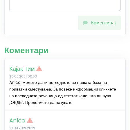
Коментирај
Коментари
Кајак Тим
28.03.2021 00:53
Anica, можете да ги погледнете во нашата база на
приватни сместувања. За повеќе информации кликнете
на последната реченица од текстот каде што пишува
„ОВДЕ“. Продолжете да патувате.
Anica
27.03.2021 20:21