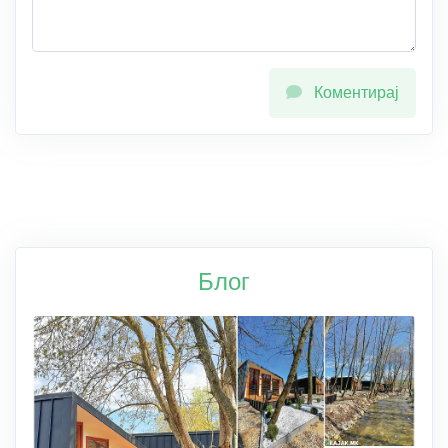
Коментирај
Блог