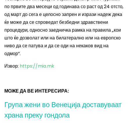
по првите два месеци од годинава со раст од 24 отсто,
од март до сега е целосно запрен и изрази надеж дека
ќе може да се спроведат безбедни здравствени
процедури, односно заедничка рамка на правила „кои
што ќе дозволат или на билатерално или на европско
ниво да се патува и да се оди на некаков вид на
одмор“.
Извор:
https://mia.mk
МОЖЕ ДА ВЕ ИНТЕРЕСИРА:
Група жени во Венеција доставуваат
храна преку гондола