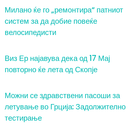
Милано ќе го „ремонтира“ патниот
систем за да добие повеќе
велосипедисти
Виз Ер најавува дека од 17 Мај
повторно ќе лета од Скопје
Можни се здравствени пасоши за
летување во Грција: Задолжително
тестирање