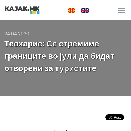
24.04.2020
Теохарис: Се стремиме
границите во јули да бидат
отворени за туристите