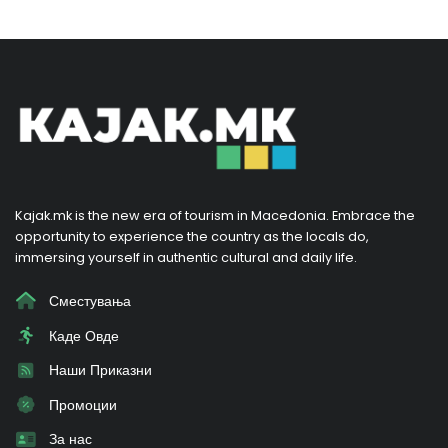
Kajak.mk is the new era of tourism in Macedonia. Embrace the
opportunity to experience the country as the locals do,
immersing yourself in authentic cultural and daily life.
Сместувања
Каде Овде
Наши Приказни
Промоции
За нас