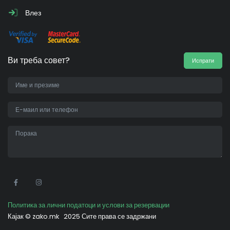
Влез
Ви треба совет?
Испрати
•
Политика за лични податоци и услови за резервации
Кајак ©
zako.mk
2025 Сите права се задржани