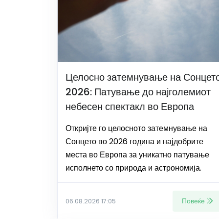
Целосно затемнување на Сонцет
2026: Патување до најголемиот
небесен спектакл во Европа
Откријте го целосното затемнување на
Сонцето во 2026 година и најдобрите
места во Европа за уникатно патување
исполнето со природа и астрономија.
Повеќе
06.08.2026 17:05