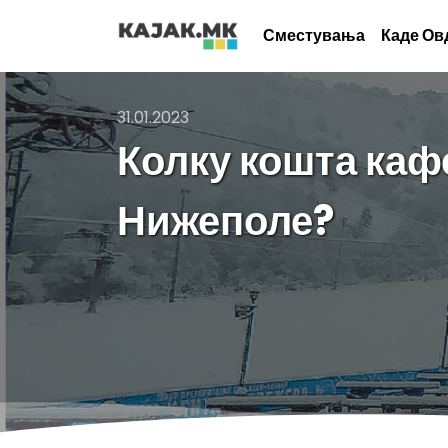
Сместувања
Каде Ов
31.01.2023
Колку кошта кафе
Нижеполе?