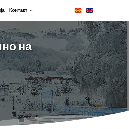
ја
Контакт
ино на