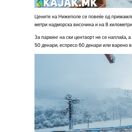
Цените на Нижеполе се повеќе од примамли
метри надморска височина и на 8 километри
За паркинг на ски центаорт не се наплаќа, 
50 денари, еспресо 60 денари или варено в