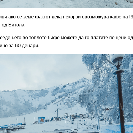
ви ако се земе фактот дека некој ви овозможува кафе на 1
 од Битола.
а седењето во топлото бифе можете да го платите по цени од 
ино за 60 денари.