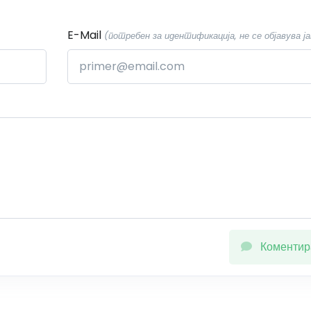
E-Mail
(потребен за идентификација, не се објавува ја
Коментир