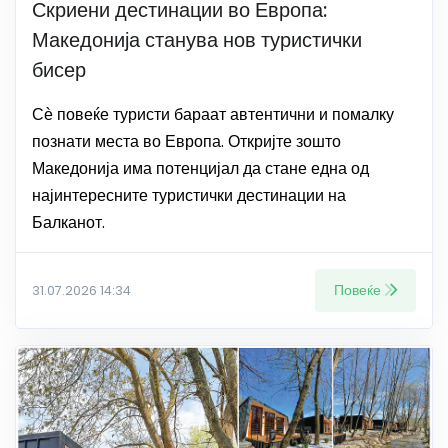
Скриени дестинации во Европа:
Македонија станува нов туристички
бисер
Сѐ повеќе туристи бараат автентични и помалку
познати места во Европа. Откријте зошто
Македонија има потенцијал да стане една од
најинтересните туристички дестинации на
Балканот.
Повеќе
31.07.2026 14:34