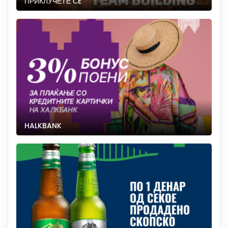
ПРИКЛУЧЕТЕ СÈ
HALKBANK