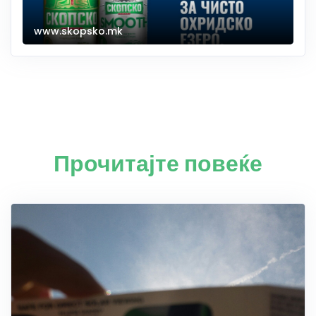
www.skopsko.mk
Прочитајте повеќе