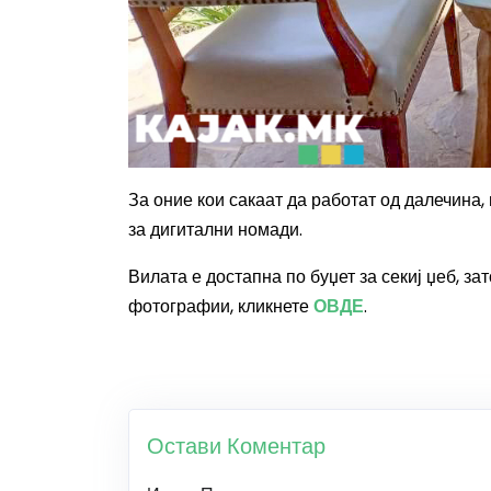
За оние кои сакаат да работат од далечина,
за дигитални номади.
Вилата е достапна по буџет за секиј џеб, з
фотографии, кликнете
ОВДЕ
.
Остави Коментар