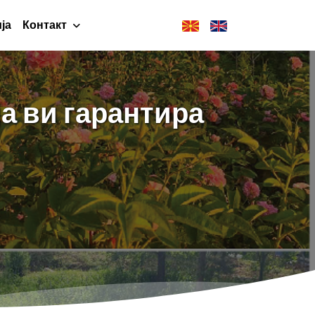
ја
Контакт
ја ви гарантира