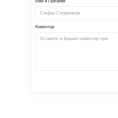
Име и Презиме
Коментар