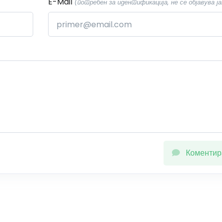
E-Mail
(потребен за идентификација, не се објавува ја
Коментир