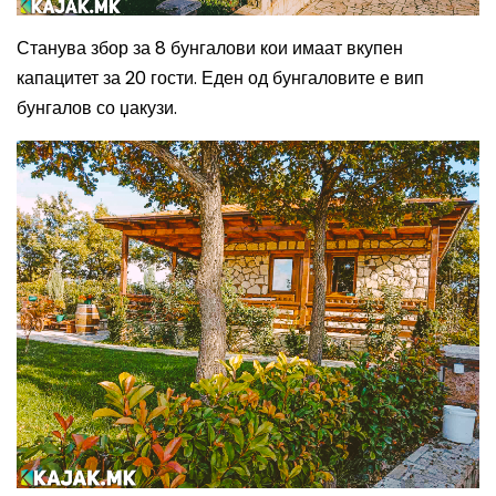
Станува збор за 8 бунгалови кои имаат вкупен
капацитет за 20 гости. Еден од бунгаловите е вип
бунгалов со џакузи.