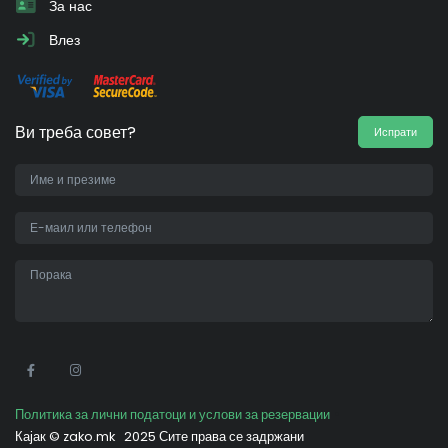
За нас
Влез
Ви треба совет?
Испрати
•
Политика за лични податоци и услови за резервации
Кајак ©
zako.mk
2025 Сите права се задржани