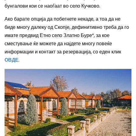
бунгалови кои се наоѓаат во село Кучково.
Ако барате опција да побегнете некаде, а тоа да не
биде многу далеку од Скопје, дефинитивно треба да го
имате предвид Етно село Златно Буре“, за кое
сместување ќе можете да најдете многу повеќе
информации и контакт за резервација, со еден клик
ОВДЕ
.