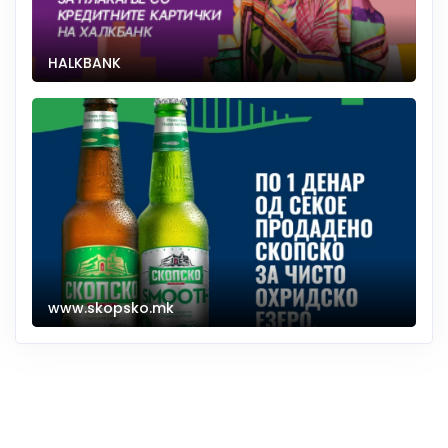
HALKBANK
www.skopsko.mk