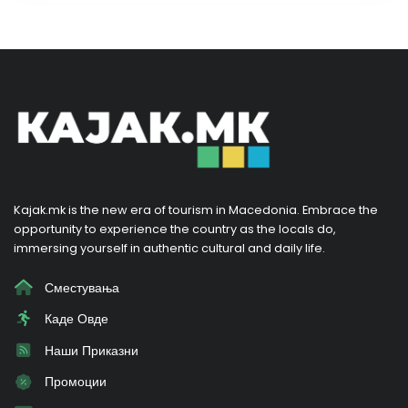
Kajak.mk is the new era of tourism in Macedonia. Embrace the
opportunity to experience the country as the locals do,
immersing yourself in authentic cultural and daily life.
Сместувања
Каде Овде
Наши Приказни
Промоции