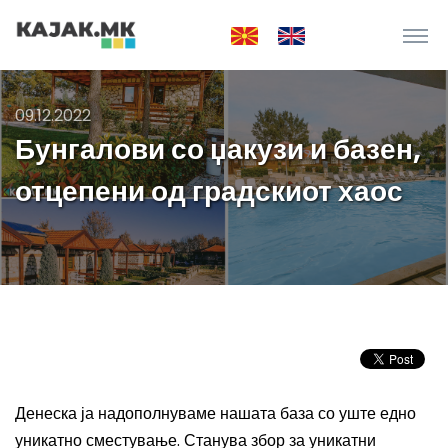
09.12.2022
Бунгалови со џакузи и базен,
отцепени од градскиот хаос
Денеска ја надополнуваме нашата база со уште едно
уникатно сместување. Станува збор за уникатни