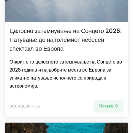
Целосно затемнување на Сонцето 2026:
Патување до најголемиот небесен
спектакл во Европа
Откријте го целосното затемнување на Сонцето во
2026 година и најдобрите места во Европа за
уникатно патување исполнето со природа и
астрономија.
Повеќе
06.08.2026 17:05