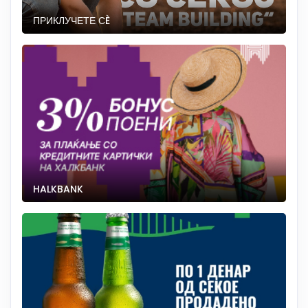
ПРИКЛУЧЕТЕ СÈ
HALKBANK