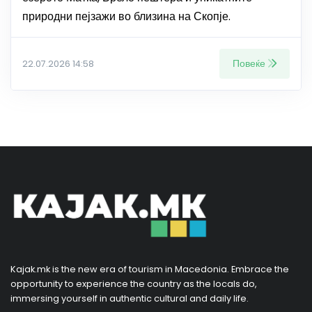
природни пејзажи во близина на Скопје.
Повеќе
22.07.2026 14:58
Kajak.mk is the new era of tourism in Macedonia. Embrace the
opportunity to experience the country as the locals do,
immersing yourself in authentic cultural and daily life.