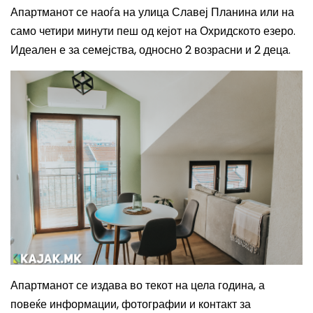
Апартманот се наоѓа на улица Славеј Планина или на
само четири минути пеш од кејот на Охридското езеро.
Идеален е за семејства, односно 2 возрасни и 2 деца.
Апартманот се издава во текот на цела година, а
повеќе информации, фотографии и контакт за