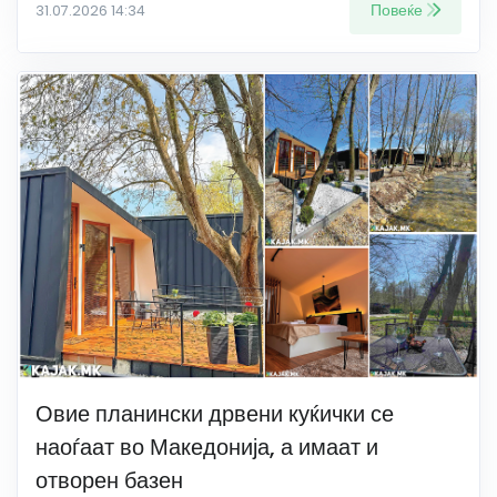
Повеќе
31.07.2026 14:34
Овие планински дрвени куќички се
наоѓаат во Македонија, а имаат и
отворен базен