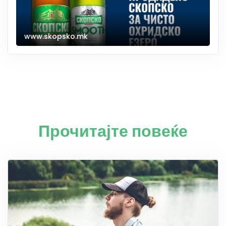
www.skopsko.mk
Прочитајте повеќе