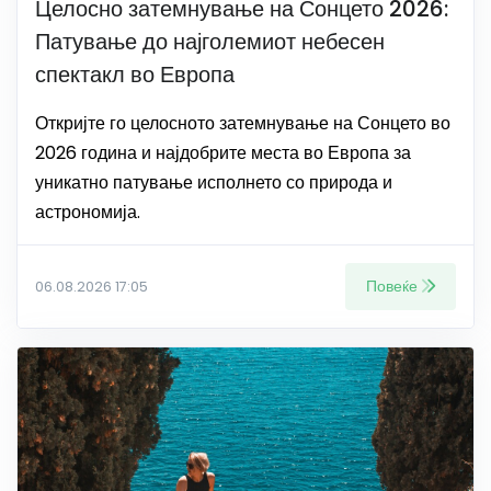
Целосно затемнување на Сонцето 2026:
Патување до најголемиот небесен
спектакл во Европа
Откријте го целосното затемнување на Сонцето во
2026 година и најдобрите места во Европа за
уникатно патување исполнето со природа и
астрономија.
Повеќе
06.08.2026 17:05