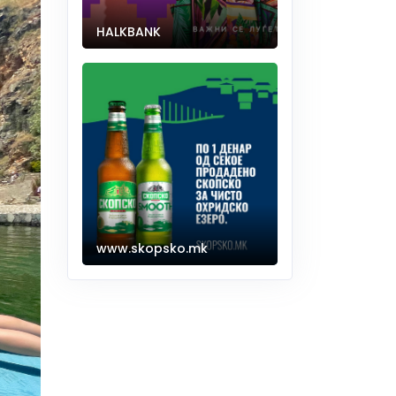
HALKBANK
www.skopsko.mk