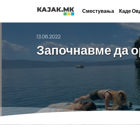
Сместувања
Каде Ов
13.06.2022
Започнавме да о