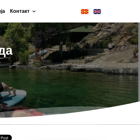
ја
Контакт
да