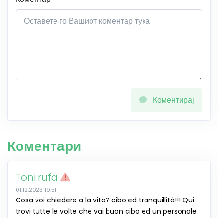
Коментирај
Коментари
Toni rufa
01.12.2023 19:51
Cosa voi chiedere a la vita? cibo ed tranquillità!!! Qui
trovi tutte le volte che vai buon cibo ed un personale