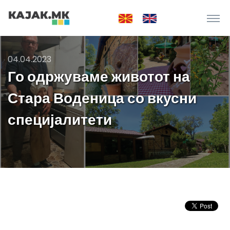
04.04.2023
Го одржуваме животот на
Стара Воденица со вкусни
специјалитети