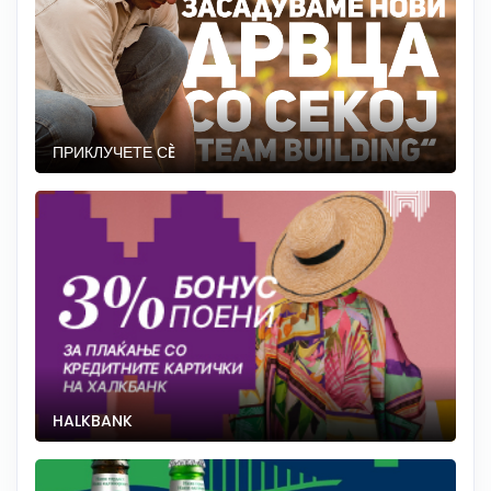
ПРИКЛУЧЕТЕ СÈ
HALKBANK