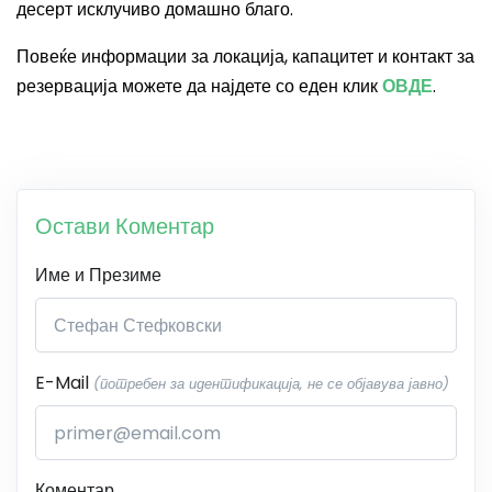
десерт исклучиво домашно благо.
Повеќе информации за локација, капацитет и контакт за
резервација можете да најдете со еден клик
ОВДЕ
.
Остави Коментар
Име и Презиме
E-Mail
(потребен за идентификација, не се објавува јавно)
Коментар