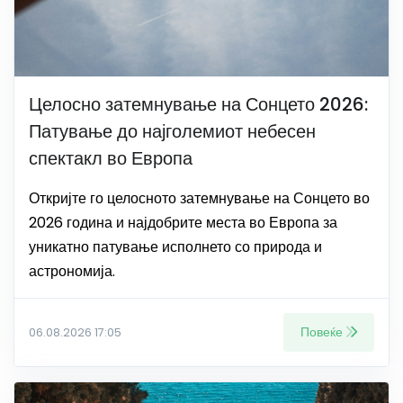
Целосно затемнување на Сонцето 2026:
Патување до најголемиот небесен
спектакл во Европа
Откријте го целосното затемнување на Сонцето во
2026 година и најдобрите места во Европа за
уникатно патување исполнето со природа и
астрономија.
Повеќе
06.08.2026 17:05