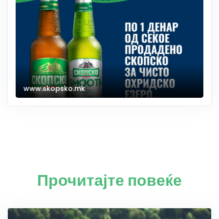
www.skopsko.mk
Прочитајте повеќе