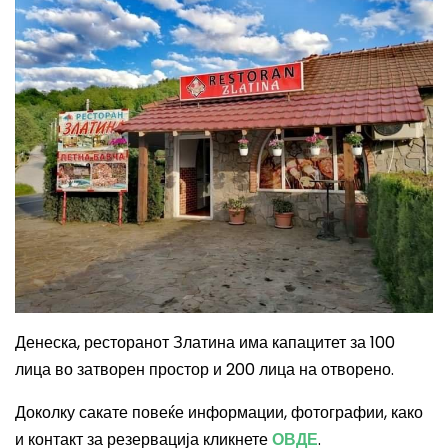
Денеска, ресторанот Златина има капацитет за 100
лица во затворен простор и 200 лица на отворено.
Доколку сакате повеќе информации, фотографии, како
и контакт за резервација кликнете
ОВДЕ
.