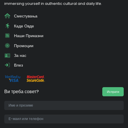
immersing yourself in authentic cultural and daily life.
Сместувања
Каде Овде
Наши Приказни
Промоции
За нас
Влез
Ви треба совет?
Испрати