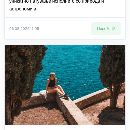
уникатно патување исполнето со природа и
астрономија.
Повеќе
06.08.2026 17:05