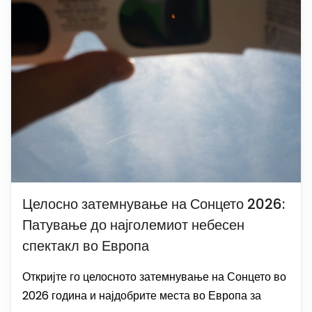
Целосно затемнување на Сонцето 2026:
Патување до најголемиот небесен
спектакл во Европа
Откријте го целосното затемнување на Сонцето во
2026 година и најдобрите места во Европа за