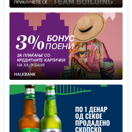
ПРИКЛУЧЕТЕ СÈ
HALKBANK