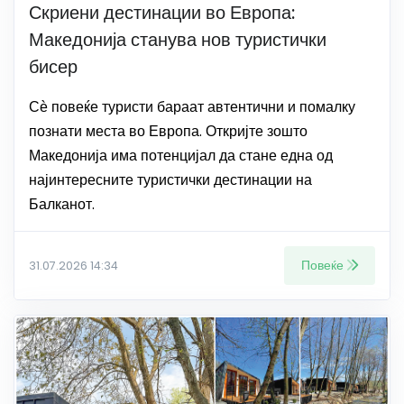
Скриени дестинации во Европа:
Македонија станува нов туристички
бисер
Сѐ повеќе туристи бараат автентични и помалку
познати места во Европа. Откријте зошто
Македонија има потенцијал да стане една од
најинтересните туристички дестинации на
Балканот.
Повеќе
31.07.2026 14:34