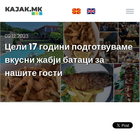
09.12.2023
Цели 17 години подготвуваме
вкусни жабји батаци за
нашите гости