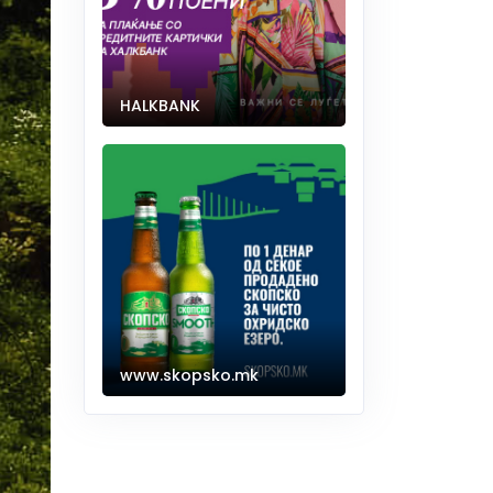
HALKBANK
www.skopsko.mk