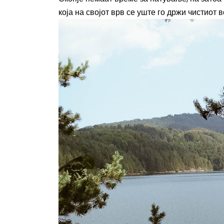
која на својот врв се уште го држи чистиот в