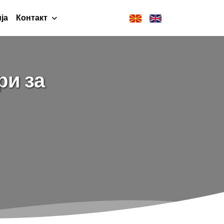
ја
Контакт
ри за