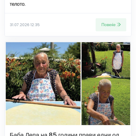
телото.
Повеќе
31.07.2026 12:35
Баба Лепа на 85 години прави едни од