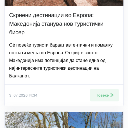
Скриени дестинации во Европа:
Македонија станува нов туристички
бисер
Сѐ повеќе туристи бараат автентични и помалку
познати места во Европа. Откријте зошто
Македонија има потенцијал да стане една од
најинтересните туристички дестинации на
Балканот.
Повеќе
31.07.2026 14:34