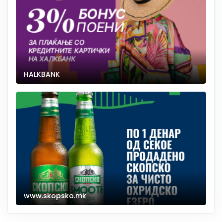
HALKBANK
www.skopsko.mk