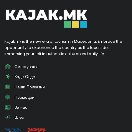
Kajak.mk is the new era of tourism in Macedonia. Embrace the
opportunity to experience the country as the locals do,
immersing yourself in authentic cultural and daily life.
Сместувања
Каде Овде
Наши Приказни
Промоции
За нас
Влез