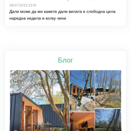
28.07.2022 23:15
Дали може да ми кажете дали вилата е слободна цела
наредна недела и колку чини
Блог