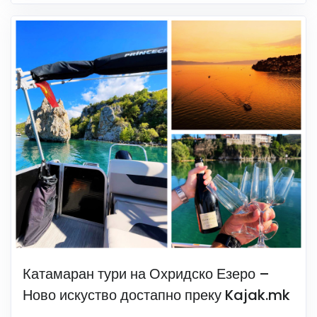
Катамаран тури на Охридско Езеро –
Ново искуство достапно преку Kajak.mk