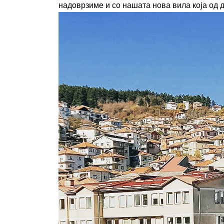
надоврзиме и со нашата нова вила која од д