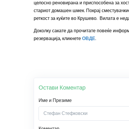
целосно реновирана и приспособена
за хос
стариот домашен шмек.
Покрај сместувачки
реткост за куќите во Крушево. Вилата е не
Доколку сакате да прочитате повеќе инфор
резервација, кликнете
ОВДЕ
.
Остави Коментар
Име и Презиме
Коментар