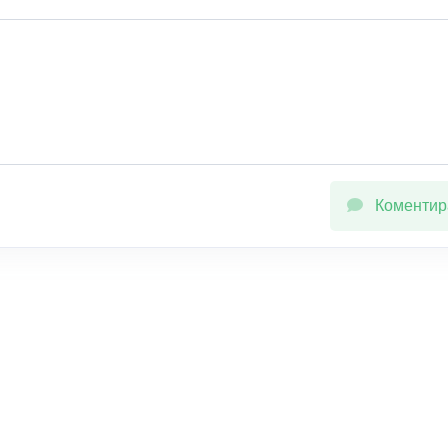
Коментир