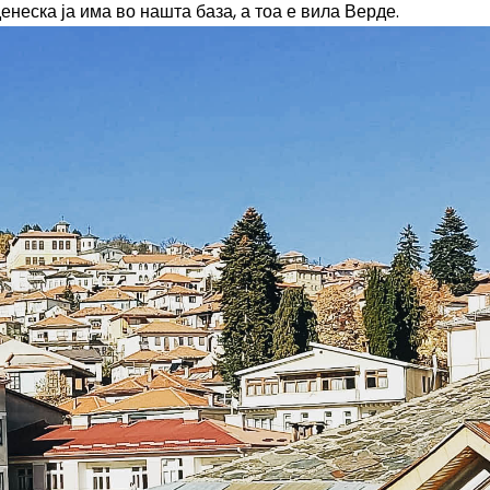
енеска ја има во нашта база, а тоа е вила Верде.