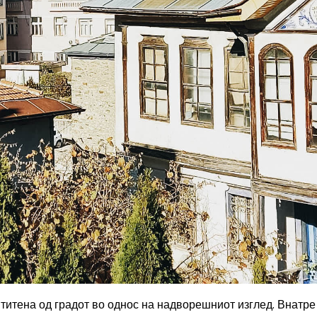
штитена од градот во однос на надворешниот изглед. Внатре