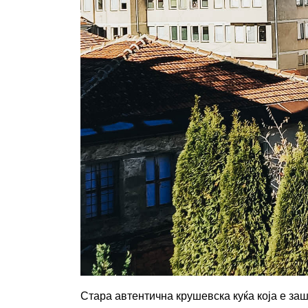
Стара автентична крушевска куќа која е за