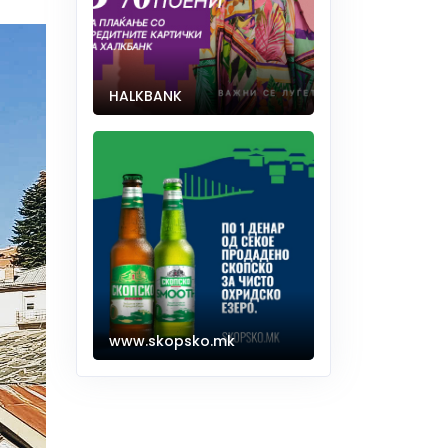
HALKBANK
www.skopsko.mk