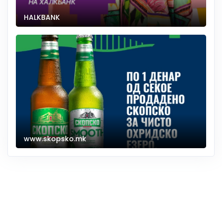
HALKBANK
www.skopsko.mk