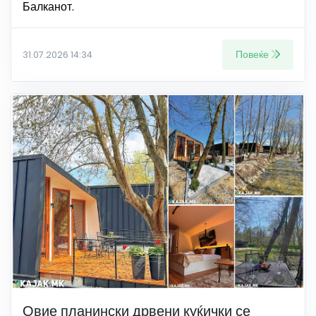
Балканот.
Повеќе
31.07.2026 14:34
Овие планински дрвени куќички се