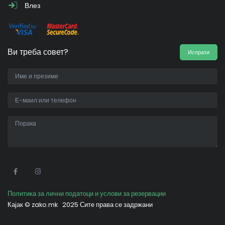
Влез
Ви треба совет?
Испрати
•
Политика за лични податоци и услови за резервации
Кајак ©
zako.mk
2025 Сите права се задржани