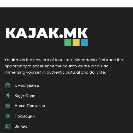
Kajak.mk is the new era of tourism in Macedonia. Embrace the
opportunity to experience the country as the locals do,
immersing yourself in authentic cultural and daily life.
Сместувања
Каде Овде
Наши Приказни
Промоции
За нас