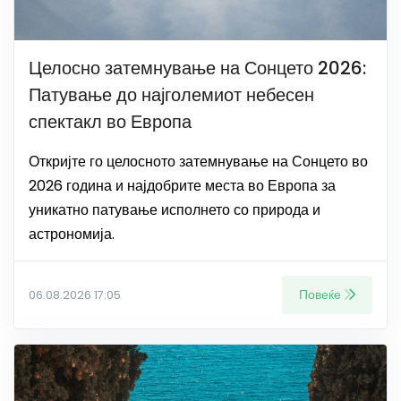
Целосно затемнување на Сонцето 2026:
Патување до најголемиот небесен
спектакл во Европа
Откријте го целосното затемнување на Сонцето во
2026 година и најдобрите места во Европа за
уникатно патување исполнето со природа и
астрономија.
Повеќе
06.08.2026 17:05