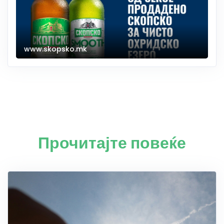
www.skopsko.mk
Прочитајте повеќе