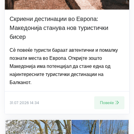
Скриени дестинации во Европа:
Македонија станува нов туристички
бисер
Сѐ повеќе туристи бараат автентични и помалку
познати места во Европа. Откријте зошто
Македонија има потенцијал да стане една од
најинтересните туристички дестинации на
Балканот.
Повеќе
31.07.2026 14:34