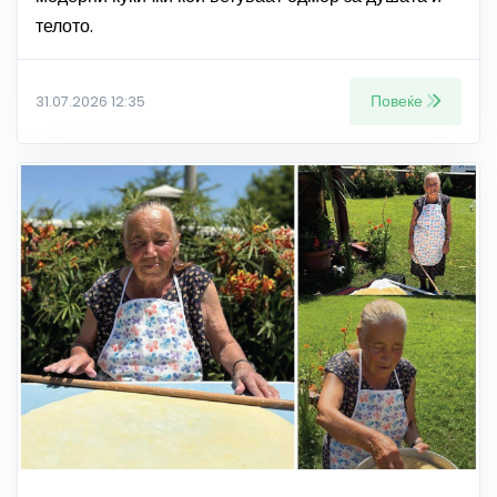
телото.
Повеќе
31.07.2026 12:35