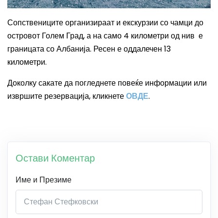
Сопствениците организираат и екскурзии со чамци до
островот Голем Град, а на само 4 километри од нив е
границата со Албанија. Ресен е оддалечен 13
километри.
Доколку сакате да погледнете повеќе информации или
извршите резервација, кликнете
ОВДЕ
.
Остави Коментар
Име и Презиме