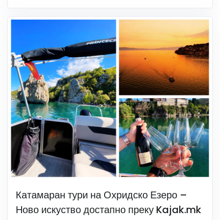
Катамаран тури на Охридско Езеро –
Ново искуство достапно преку Kajak.mk