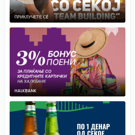
ПРИКЛУЧЕТЕ СÈ
HALKBANK