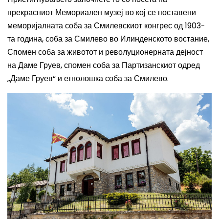
прекрасниот Мемориален музеј во кој се поставени
меморијалната соба за Смилевскиот конгрес од 1903-
та година, соба за Смилево во Илинденското востание,
Спомен соба за животот и револуционерната дејност
на Даме Груев, спомен соба за Партизанскиот одред
„Даме Груев“ и етнолошка соба за Смилево.