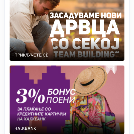
ПРИКЛУЧЕТЕ СÈ
HALKBANK