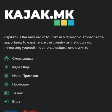
Kajak.mk is the new era of tourism in Macedonia. Embrace the
opportunity to experience the country as the locals do,
immersing yourself in authentic cultural and daily life.
Сместувања
Каде Овде
Наши Приказни
Промоции
За нас
Влез