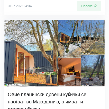
Повеќе
31.07.2026 14:34
Овие планински дрвени куќички се
наоѓаат во Македонија, а имаат и