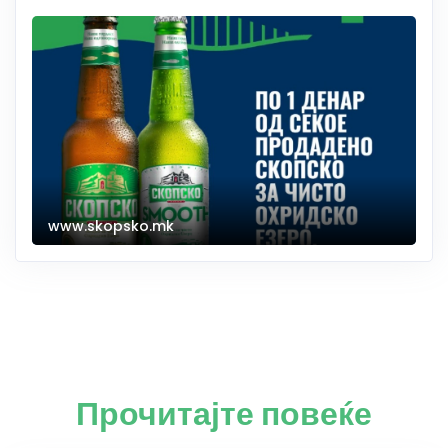
www.skopsko.mk
Прочитајте повеќе