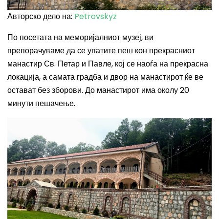
Авторско дело на:
Petrovskyz
По посетата на меморијалниот музеј, ви
препорачуваме да се упатите пеш кон прекрасниот
манастир Св. Петар и Павле, кој се наоѓа на прекрасна
локација, а самата градба и двор на манастирот ќе ве
остават без зборови. До манастирот има околу 20
минути пешачење.