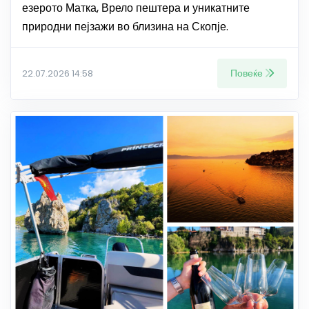
езерото Матка, Врело пештера и уникатните
природни пејзажи во близина на Скопје.
Повеќе
22.07.2026 14:58