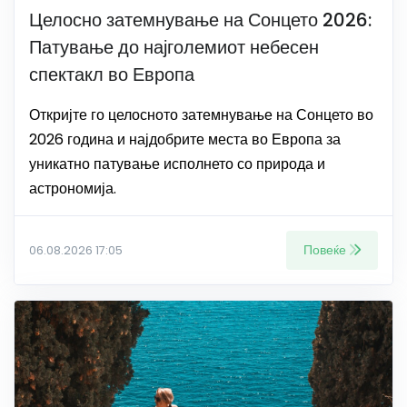
Целосно затемнување на Сонцето 2026:
Патување до најголемиот небесен
спектакл во Европа
Откријте го целосното затемнување на Сонцето во
2026 година и најдобрите места во Европа за
уникатно патување исполнето со природа и
астрономија.
Повеќе
06.08.2026 17:05