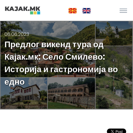
06.06.2023
Предлог викенд тура од
Кајак.мк: Село Смилево:
Историја и гастрономија во
едно