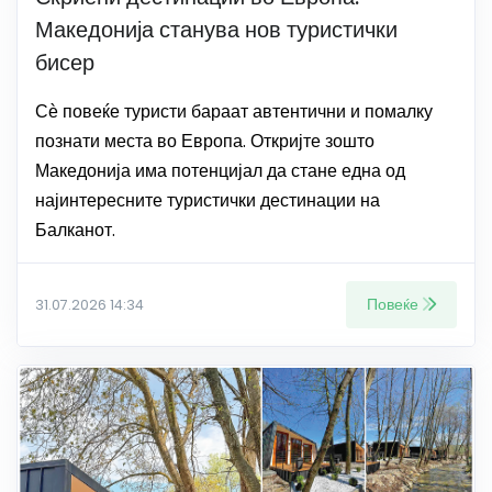
Македонија станува нов туристички
бисер
Сѐ повеќе туристи бараат автентични и помалку
познати места во Европа. Откријте зошто
Македонија има потенцијал да стане една од
најинтересните туристички дестинации на
Балканот.
Повеќе
31.07.2026 14:34