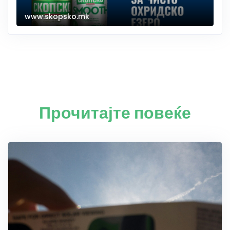
www.skopsko.mk
Прочитајте повеќе