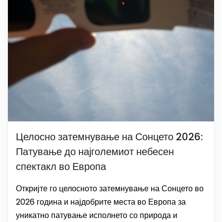
Целосно затемнување на Сонцето 2026:
Патување до најголемиот небесен
спектакл во Европа
Откријте го целосното затемнување на Сонцето во
2026 година и најдобрите места во Европа за
уникатно патување исполнето со природа и