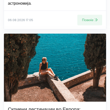
астрономија.
Повеќе
06.08.2026 17:05
Скриени дестинации во Европа: