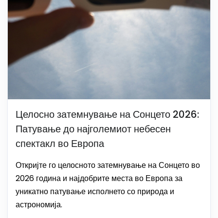
Целосно затемнување на Сонцето 2026:
Патување до најголемиот небесен
спектакл во Европа
Откријте го целосното затемнување на Сонцето во
2026 година и најдобрите места во Европа за
уникатно патување исполнето со природа и
астрономија.