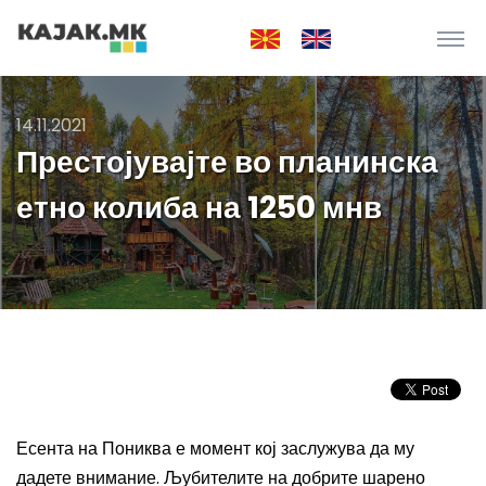
14.11.2021
Престојувајте во планинска
етно колиба на 1250 мнв
Есента на Пониква е момент кој заслужува да му
дадете внимание. Љубителите на добрите шарено