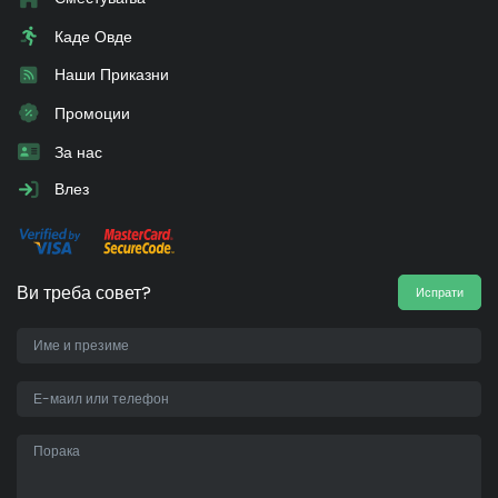
Каде Овде
Наши Приказни
Промоции
За нас
Влез
Ви треба совет?
Испрати