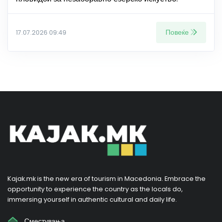
Повеќе
17.07.2026 09:49
Kajak.mk is the new era of tourism in Macedonia. Embrace the
opportunity to experience the country as the locals do,
immersing yourself in authentic cultural and daily life.
Сместувања