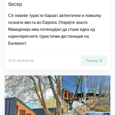
бисер
Сѐ повеќе туристи бараат автентични и помалку
познати места во Европа. Откријте зошто
Македонија има потенцијал да стане една од
најинтересните туристички дестинации на
Балканот.
Повеќе
31.07.2026 14:34