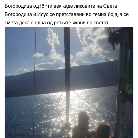
Богородица од 18-ти век каде ликовите на Света
Богородица и Исус се претставени во темна боја, а се
смета дека е една од ретките икони во светот.