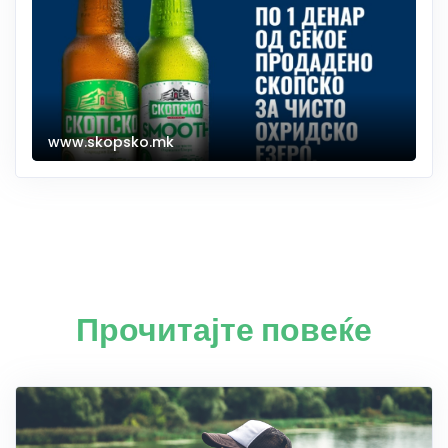
www.skopsko.mk
Прочитајте повеќе