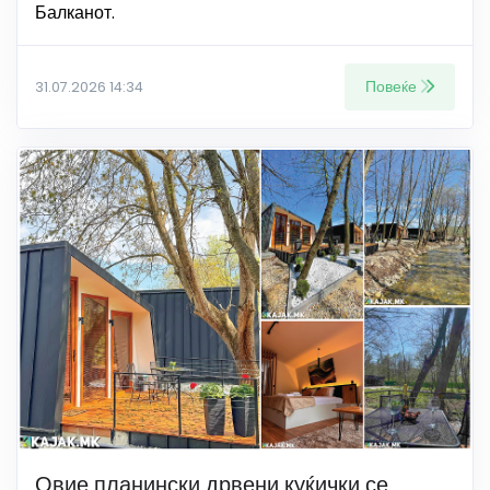
Балканот.
Повеќе
31.07.2026 14:34
Овие планински дрвени куќички се