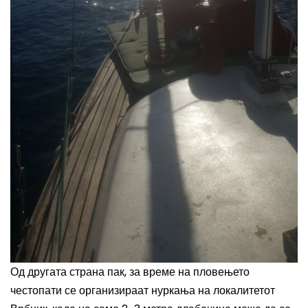
Од другата страна пак, за време на пловењето
честопати се организираат нуркања на локалитетот