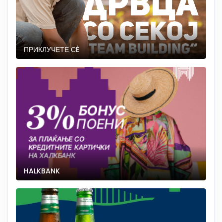
ПРИКЛУЧЕТЕ СÈ
HALKBANK