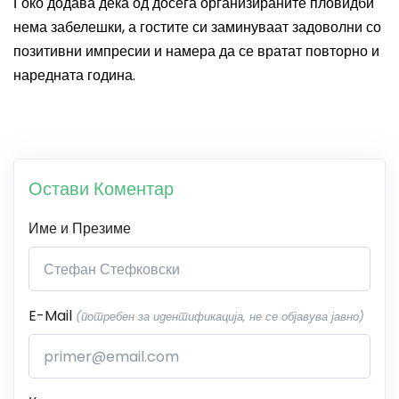
Ѓоко додава дека од досега организираните пловидби
нема забелешки, а гостите си заминуваат задоволни со
позитивни импресии и намера да се вратат повторно и
наредната година.
Остави Коментар
Име и Презиме
E-Mail
(потребен за идентификација, не се објавува јавно)