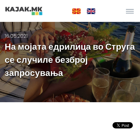
16.05.2021
На мојата едрилица во Струга
се случиле безброј
запросувања