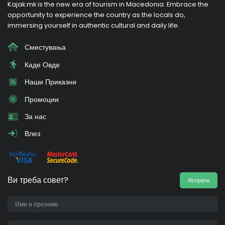
Kajak.mk is the new era of tourism in Macedonia. Embrace the
opportunity to experience the country as the locals do,
immersing yourself in authentic cultural and daily life.
Сместувања
Каде Овде
Наши Приказни
Промоции
За нас
Влез
Ви треба совет?
Испрати