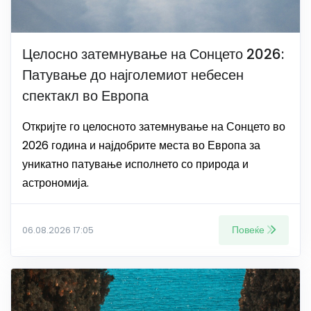
Целосно затемнување на Сонцето 2026:
Патување до најголемиот небесен
спектакл во Европа
Откријте го целосното затемнување на Сонцето во
2026 година и најдобрите места во Европа за
уникатно патување исполнето со природа и
астрономија.
Повеќе
06.08.2026 17:05