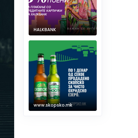
HALKBANK
www.skopsko.mk