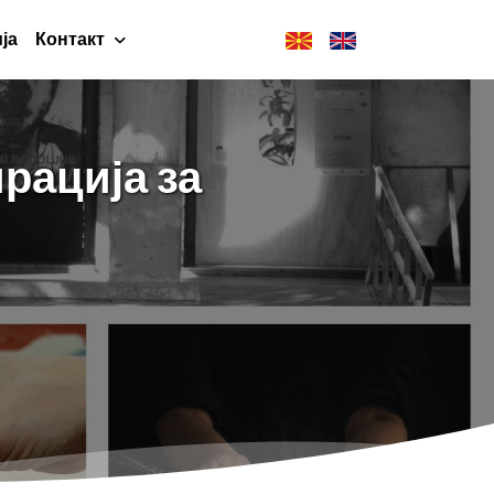
ја
Контакт
рација за