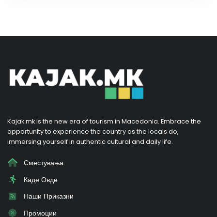
Kajak.mk is the new era of tourism in Macedonia. Embrace the
opportunity to experience the country as the locals do,
immersing yourself in authentic cultural and daily life.
Сместувања
Каде Овде
Наши Приказни
Промоции