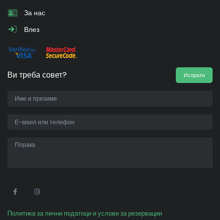
За нас
Влез
Ви треба совет?
Испрати
•
Политика за лични податоци и услови за резервации