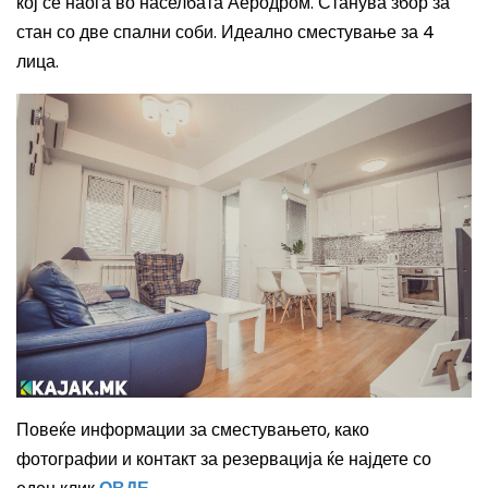
кој се наоѓа во населбата Аеродром. Станува збор за
стан со две спални соби. Идеално сместување за 4
лица.
Повеќе информации за сместувањето, како
фотографии и контакт за резервација ќе најдете со