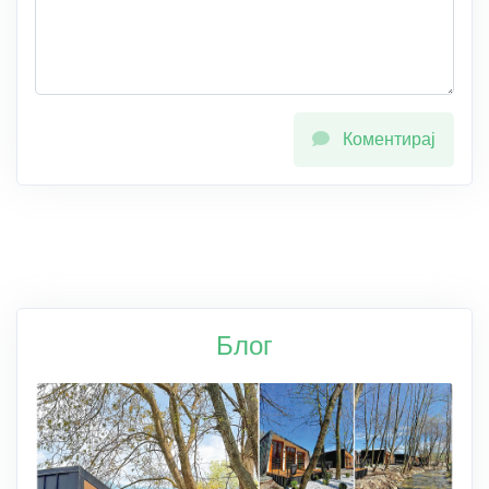
Коментирај
Блог