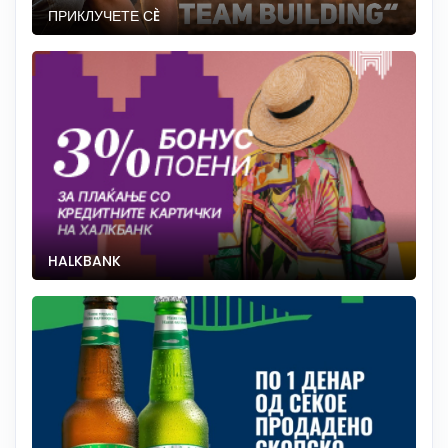
ПРИКЛУЧЕТЕ СÈ
HALKBANK