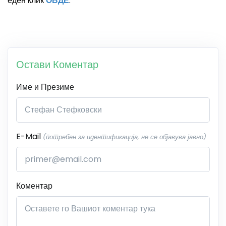
еден клик
ОВДЕ
.
Остави Коментар
Име и Презиме
E-Mail
(потребен за идентификација, не се објавува јавно)
Коментар