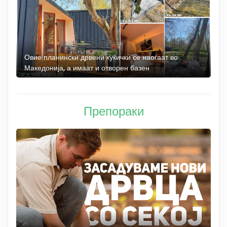
а
Овие планински дрвени куќички се наоѓаат во
Б
Македонија, а имаат и отворен базен
„
Препораки