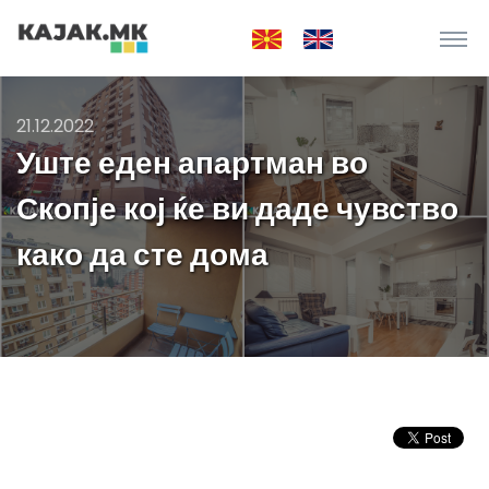
21.12.2022
Уште еден апартман во
Скопје кој ќе ви даде чувство
како да сте дома