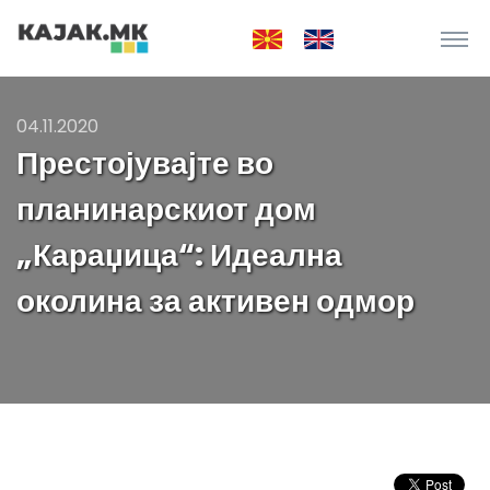
04.11.2020
Престојувајте во
планинарскиот дом
„Караџица“: Идеална
околина за активен одмор