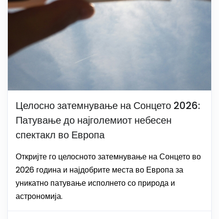
Целосно затемнување на Сонцето 2026:
Патување до најголемиот небесен
спектакл во Европа
Откријте го целосното затемнување на Сонцето во
2026 година и најдобрите места во Европа за
уникатно патување исполнето со природа и
астрономија.