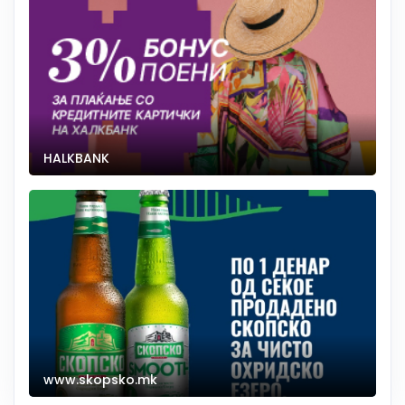
HALKBANK
www.skopsko.mk