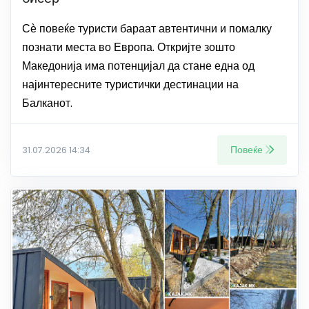
Сѐ повеќе туристи бараат автентични и помалку
познати места во Европа. Откријте зошто
Македонија има потенцијал да стане една од
најинтересните туристички дестинации на
Балканот.
Повеќе
31.07.2026 14:34