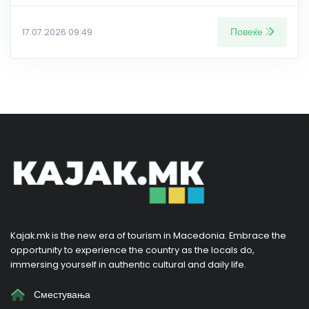
Повеќе
17.07.2026 09:49
Kajak.mk is the new era of tourism in Macedonia. Embrace the
opportunity to experience the country as the locals do,
immersing yourself in authentic cultural and daily life.
Сместувања