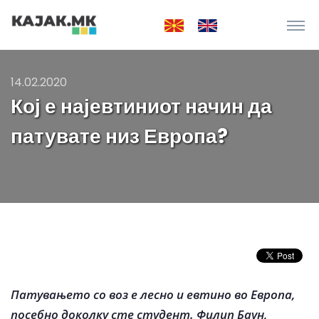
14.02.2020
Кој е најевтиниот начин да
патувате низ Европа?
Патувањето со воз е лесно и евтино во Европа,
посебно доколку сте студент. Филип Баун,