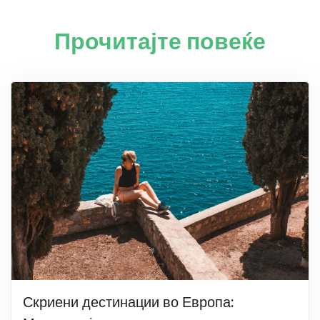
Прочитајте повеќе
Скриени дестинации во Европа: