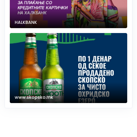
HALKBANK
www.skopsko.mk