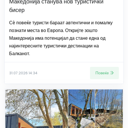
Македонија станува нов туристички
бисер
Сѐ повеќе туристи бараат автентични и помалку
познати места во Европа. Откријте зошто
Македонија има потенцијал да стане една од
најинтересните туристички дестинации на
Балканот.
Повеќе
31.07.2026 14:34