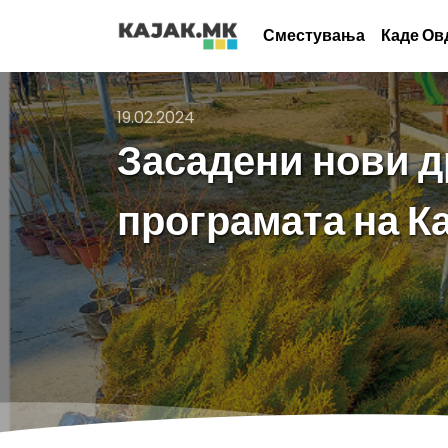
Сместувања
Каде Ов
19.02.2024
Засадени нови д
програмата на Ка