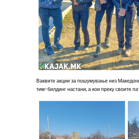
Ваквите акции за пошумување низ Македони
тим-билдинг настани, а кои преку своите п