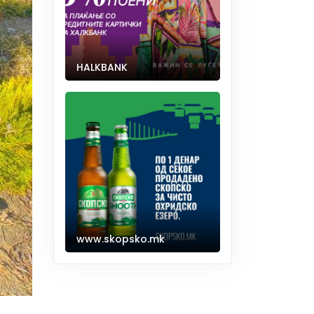
HALKBANK
www.skopsko.mk