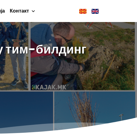
ја
Контакт
ку тим-билдинг