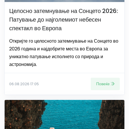
Целосно затемнување на Сонцето 2026:
Патување до најголемиот небесен
спектакл во Европа
Откријте го целосното затемнување на Сонцето во
2026 година и најдобрите места во Европа за
уникатно патување исполнето со природа и
астрономија.
Повеќе
06.08.2026 17:05