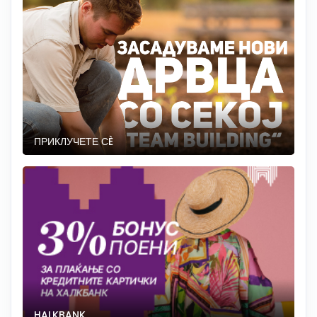
ПРИКЛУЧЕТЕ СÈ
HALKBANK