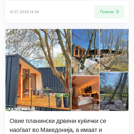
Повеќе
31.07.2026 14:34
Овие планински дрвени куќички се
наоѓаат во Македонија, а имаат и