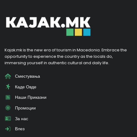
Kajak.mk is the new era of tourism in Macedonia. Embrace the
opportunity to experience the country as the locals do,
immersing yourself in authentic cultural and daily life.
Сместувања
Каде Овде
Наши Приказни
Промоции
За нас
Влез