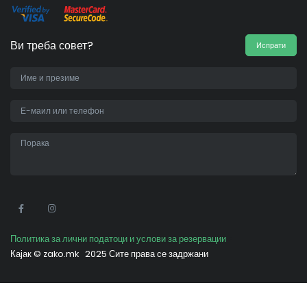
Ви треба совет?
Испрати
•
Политика за лични податоци и услови за резервации
Кајак ©
zako.mk
2025 Сите права се задржани