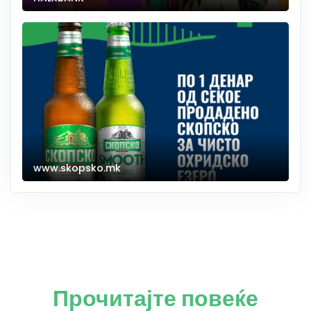
www.skopsko.mk
Прочитајте повеќе