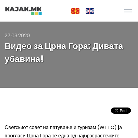
27.03.2020
Видео за Црна Гора: Дивата
убавина!
Светскиот совет на патување и туризам (WTTC) ја
прогласи Црна Гора зе една од најбрзорастечките