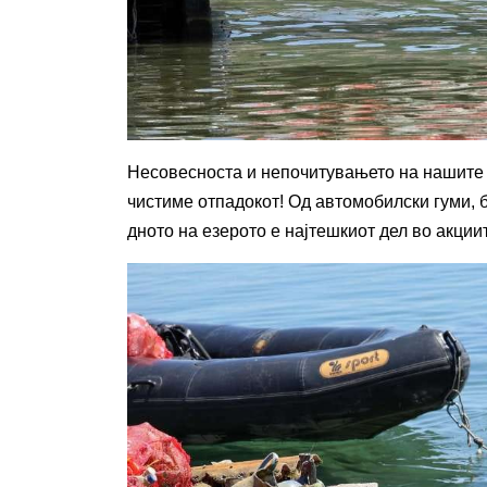
Несовесноста и непочитувањето на нашите 
чистиме отпадокот! Од автомобилски гуми, 
дното на езерото е најтешкиот дел во акции