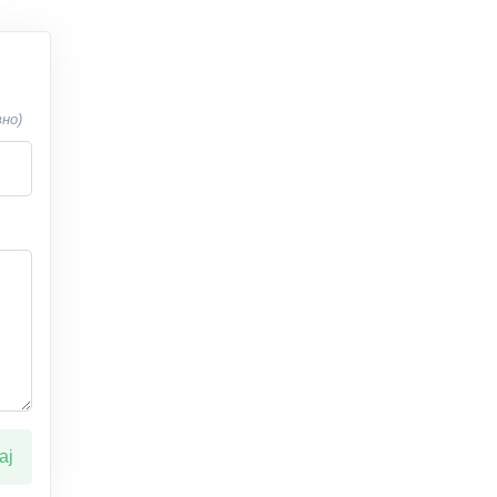
вно)
ај