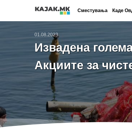
Сместувања
Каде Ов
01.08.2023
Извадена голема
Акциите за чист