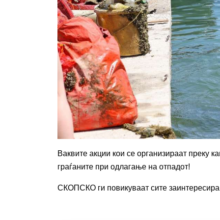
Ваквите акции кои се организираат преку к
граѓаните при одлагање на отпадот!
СКОПСКО ги повикуваат сите заинтересиран