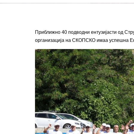
Приближно
40 подводни ентузијасти од Стр
организација на СКОПСКО имаа успешна Еко