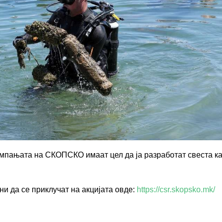
ампањата на СКОПСКО имаат цел да ја разработат свеста ка
и да се приклучат на акцијата овде
:
https://csr.skopsko.mk/