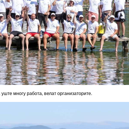
а уште многу работа
,
велат организаторите.