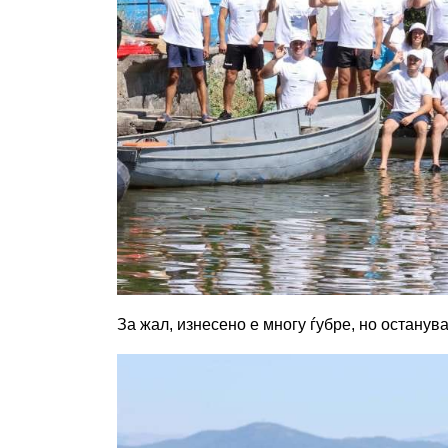
За жал, изнесено е многу ѓубре, но останув