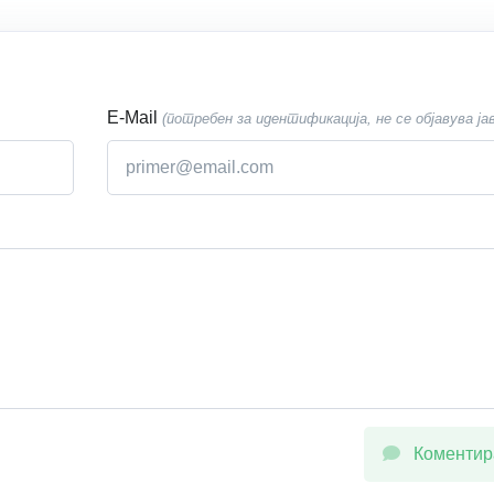
E-Mail
(потребен за идентификација, не се објавува ја
Коментир