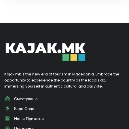
Kajak.mk is the new era of tourism in Macedonia. Embrace the
opportunity to experience the country as the locals do,
immersing yourself in authentic cultural and daily life.
Сместувања
Каде Овде
Наши Приказни
Промоции