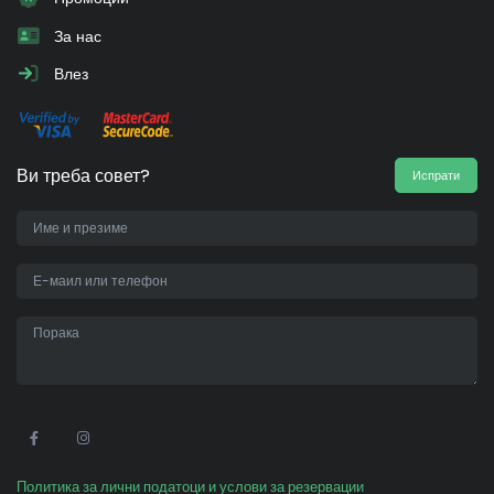
За нас
Влез
Ви треба совет?
Испрати
•
Политика за лични податоци и услови за резервации