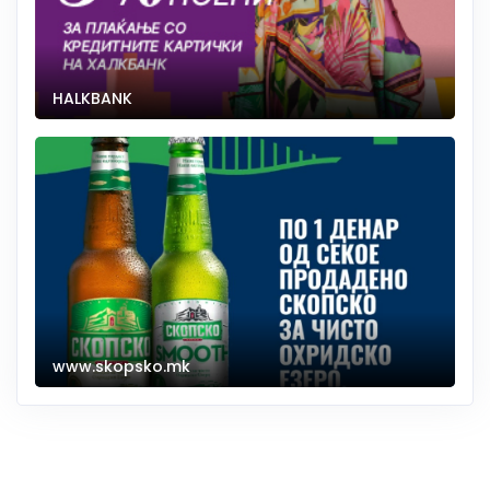
HALKBANK
www.skopsko.mk