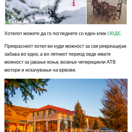
Хотелот можете да го погледнете со еден клик
ОВДЕ
.
Прекрасниот хотел ви нуди можност за ски рекреацијаи
забава во едно, а во летниот период овде имате
можност за јавање коњи, возење четирицикли АТВ
мотори и искачување на врвови.