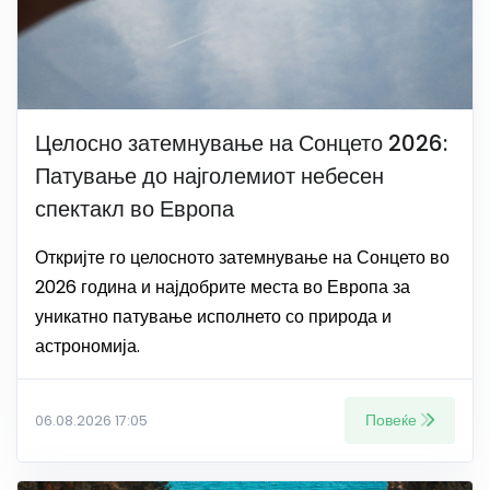
Целосно затемнување на Сонцето 2026:
Патување до најголемиот небесен
спектакл во Европа
Откријте го целосното затемнување на Сонцето во
2026 година и најдобрите места во Европа за
уникатно патување исполнето со природа и
астрономија.
Повеќе
06.08.2026 17:05