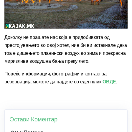
Доколку не прашате нас која е придобивката од
престојувањето во овој хотел, ние би ви истакнале дека
тоа е дишењето планински воздух во зима и прекрасна
миризлива воздушна бања преку лето.
Повеќе информации, фотографии и контакт за
резервација можете да најдете со еден клик
ОВДЕ
.
Остави Коментар