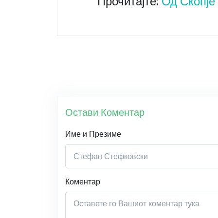
Прочитајте:
Од Скопје
Остави Коментар
Име и Презиме
Коментар