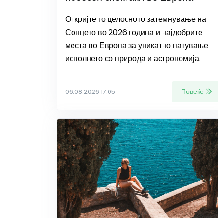
Откријте го целосното затемнување на
Сонцето во 2026 година и најдобрите
места во Европа за уникатно патување
исполнето со природа и астрономија.
Повеќе
06.08.2026 17:05