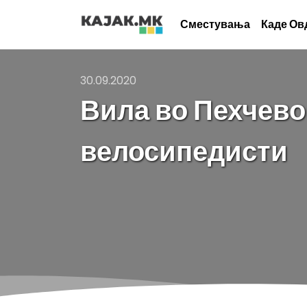
Сместувања
Каде Ов
30.09.2020
Вила во Пехчево 
велосипедисти