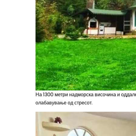
На 1300 метри надморска височина и оддале
олабавување од стресот.