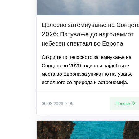
Целосно затемнување на Сонцет
2026: Патување до најголемиот
небесен спектакл во Европа
Откријте го целосното затемнување на
Сонцето во 2026 година и најдобрите
места во Европа за уникатно патување
исполнето со природа и астрономија.
Повеќе
06.08.2026 17:05