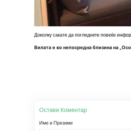
Доколку сакате да погледнете повеќе инфор
Вилата е во непосредна близина на „Осо
Остави Коментар
Име и Презиме