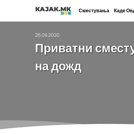
Сместувања
Каде Ов
26.09.2020
Приватни сместу
на дожд