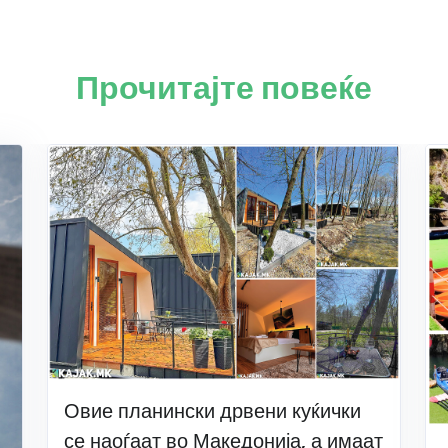
Прочитајте повеќе
Овие планински дрвени куќички
се наоѓаат во Македонија, а имаат