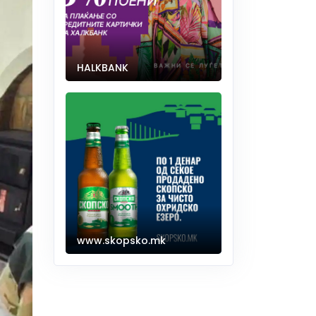
HALKBANK
www.skopsko.mk