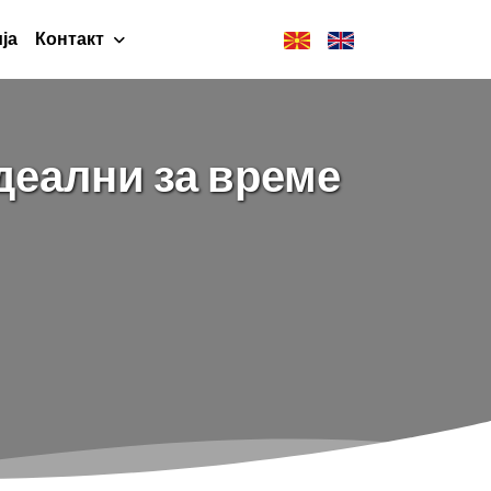
ја
Контакт
деални за време