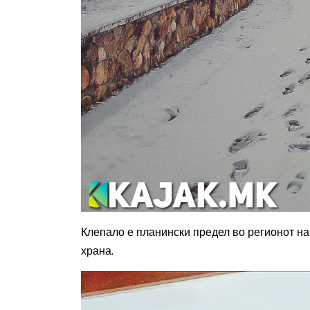
Клепало е
планински предел во регионот на 
храна.