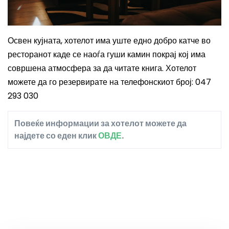
Освен кујната, хотелот има уште едно добро катче во
ресторанот каде се наоѓа гуши камин покрај кој има
совршена атмосфера за да читате книга. Хотелот
можете да го резервирате на телефонскиот број: 047
293 030
Повеќе информации за хотелот можете да
најдете со еден клик
ОВДЕ
.