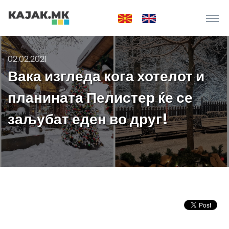
02.02.2021
Вака изгледа кога хотелот и
планината Пелистер ќе се
заљубат еден во друг!