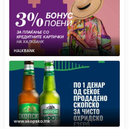
HALKBANK
www.skopsko.mk