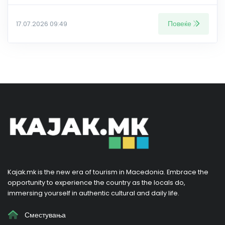
Повеќе
17.07.2026 09:49
Kajak.mk is the new era of tourism in Macedonia. Embrace the
opportunity to experience the country as the locals do,
immersing yourself in authentic cultural and daily life.
Сместувања