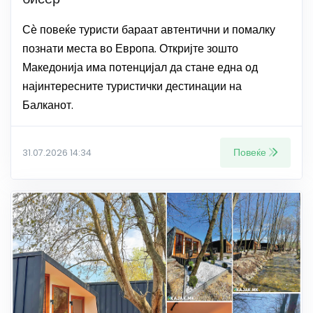
Сѐ повеќе туристи бараат автентични и помалку
познати места во Европа. Откријте зошто
Македонија има потенцијал да стане една од
најинтересните туристички дестинации на
Балканот.
Повеќе
31.07.2026 14:34