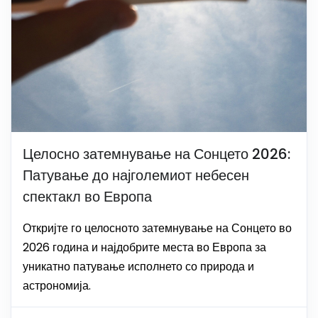
Целосно затемнување на Сонцето 2026:
Патување до најголемиот небесен
спектакл во Европа
Откријте го целосното затемнување на Сонцето во
2026 година и најдобрите места во Европа за
уникатно патување исполнето со природа и
астрономија.