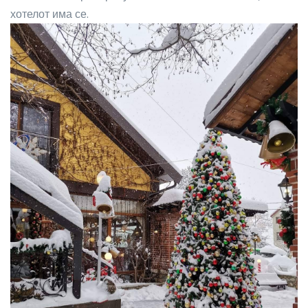
хотелот има се.