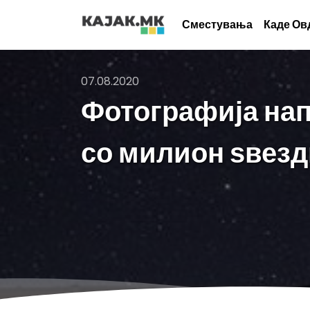
Сместувања
Каде Ов
07.08.2020
Фотографија нап
со милион ѕвезд