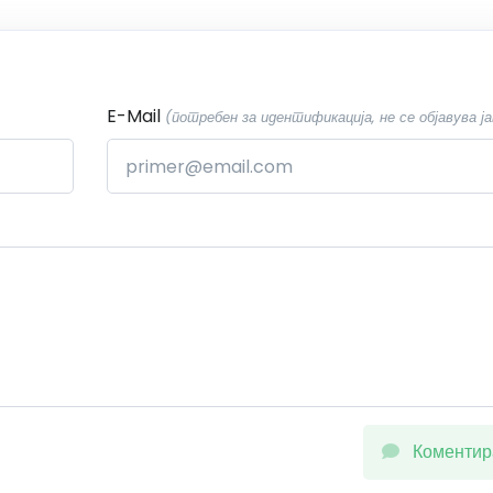
E-Mail
(потребен за идентификација, не се објавува ја
Коментир