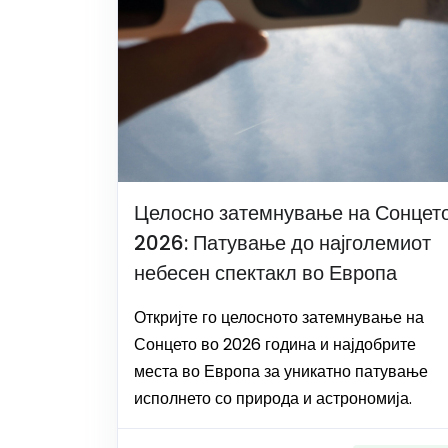
Целосно затемнување на Сонцет
2026: Патување до најголемиот
небесен спектакл во Европа
Откријте го целосното затемнување на
Сонцето во 2026 година и најдобрите
места во Европа за уникатно патување
исполнето со природа и астрономија.