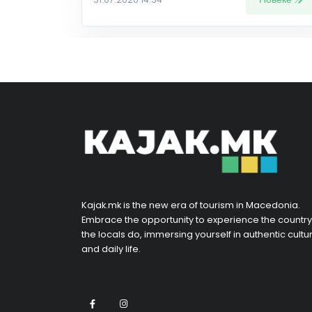
Kajak.mk is the new era of tourism in Macedonia.
Embrace the opportunity to experience the country
the locals do, immersing yourself in authentic cultu
and daily life.