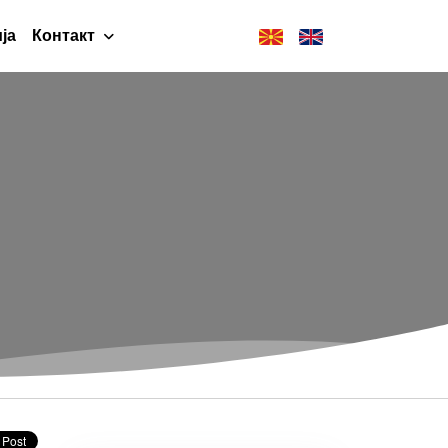
ја
Контакт