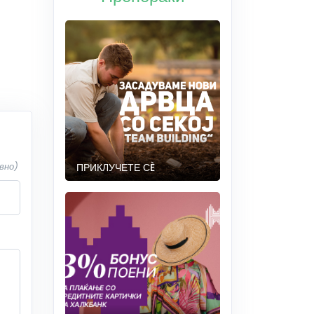
вно)
ПРИКЛУЧЕТЕ СÈ