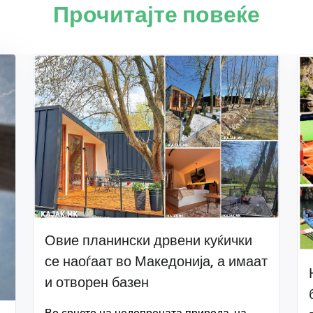
Прочитајте повеќе
Овие планински дрвени куќички
се наоѓаат во Македонија, а имаат
и отворен базен