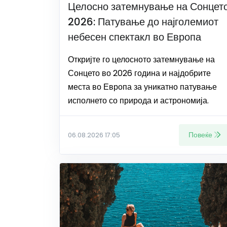
Целосно затемнување на Сонцет
2026: Патување до најголемиот
небесен спектакл во Европа
Откријте го целосното затемнување на
Сонцето во 2026 година и најдобрите
места во Европа за уникатно патување
исполнето со природа и астрономија.
Повеќе
06.08.2026 17:05