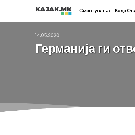
Сместувања
Каде Ов
14.05.2020
Германија ги от