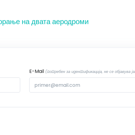
ворање на двата аеродроми
E-Mail
(потребен за идентификација, не се објавува ја